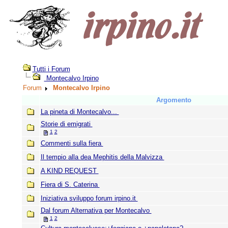
Tutti i Forum
Montecalvo Irpino
Forum
Montecalvo Irpino
Argomento
La pineta di Montecalvo...
Storie di emigrati
1
2
Commenti sulla fiera
Il tempio alla dea Mephitis della Malvizza
A KIND REQUEST
Fiera di S. Caterina
Iniziativa sviluppo forum irpino.it
Dal forum Alternativa per Montecalvo
1
2