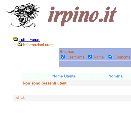
Tutti i Forum
Informazioni utenti
Ricerca:
UserName
Nome
Cognome
Nome Utente
Nomina
Non sono presenti utenti
Irpino.it