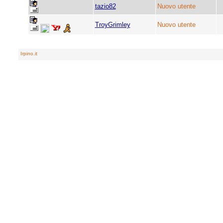
tazio82
Nuovo utente
TroyGrimley
Nuovo utente
Irpino.it