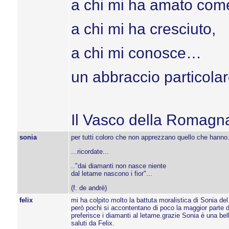
a chi mi ha amato come
a chi mi ha cresciuto,
a chi mi conosce…
un abbraccio particola
Il Vasco della Romagn
sonia
per tutti coloro che non apprezzano quello che hanno.
...ricordate...
.."dai diamanti non nasce niente
dal letame nascono i fior"...
(f. de andrè)
felix
mi ha colpito molto la battuta moralistica di Sonia de
però pochi si accontentano di poco la maggior parte d
preferisce i diamanti al letame.grazie Sonia è una bel
saluti da Felix.