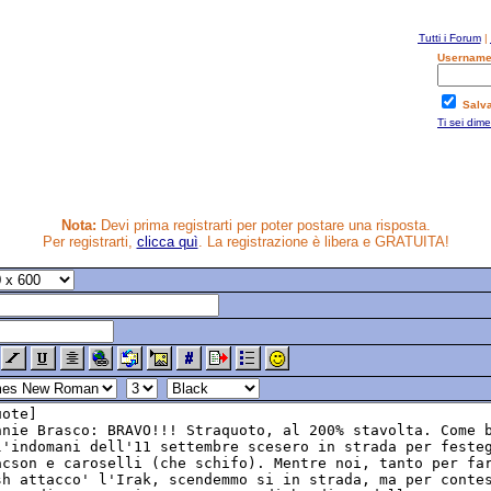
Tutti i Forum
|
Username
Salv
Ti sei dim
Nota:
Devi prima registrarti per poter postare una risposta.
Per registrarti,
clicca quì
. La registrazione è libera e GRATUITA!