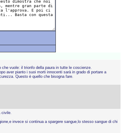
he vuole: il trionfo della paura in tutte le coscienze.
o aver pianto i suoi morti innocenti sarà in grado di portare a
sicurezza. Questo è quello che bisogna fare.
civile.
ligione,e invece si continua a spargere sangue,lo stesso sangue di chi