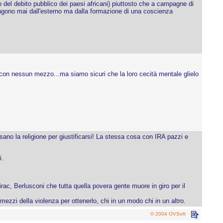
to del debito pubblico dei paesi africani) piuttosto che a campagne di
engono mai dall'esterno ma dalla formazione di una coscienza
 con nessun mezzo...ma siamo sicuri che la loro cecità mentale glielo
ano la religione per giustificarsi! La stessa cosa con IRA pazzi e
i.
irac, Berlusconi che tutta quella povera gente muore in giro per il
ezzi della violenza per ottenerlo, chi in un modo chi in un altro.
© 2004 OVSoft