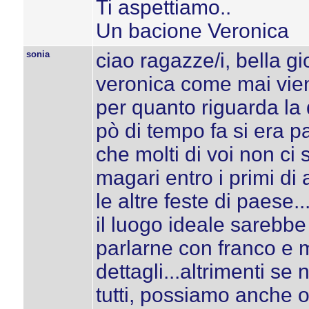
Ti aspettiamo..
Un bacione Veronica
sonia
ciao ragazze/i, bella g
veronica come mai vien
per quanto riguarda la d
pò di tempo fa si era pa
che molti di voi non ci
magari entro i primi di
le altre feste di paese..
il luogo ideale sarebbe
parlarne con franco e me
dettagli...altrimenti s
tutti, possiamo anche 