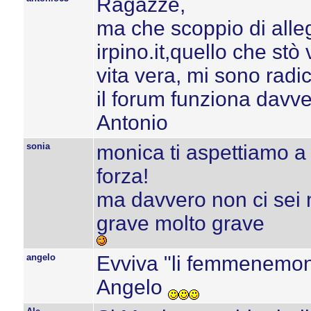
Ragazze,
ma che scoppio di alleg
irpino.it,quello che s
vita vera, mi sono rad
il forum funziona davve
Antonio
sonia
monica ti aspettiamo a 
forza!
ma davvero non ci sei 
grave molto grave
angelo
Evviva "li femmenemon
Angelo