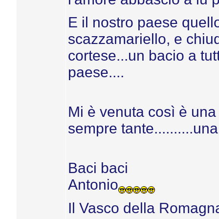
E il nostro paese quello
scazzamariello, e chiud
cortese...un bacio a tu
paese....
Mi è venuta così è una
sempre tante..........una 
Baci baci
Antonio
Il Vasco della Romagn