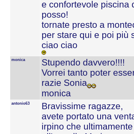
e confortevole piscina 
posso!
tornate presto a montec
per stare qui e poi più
ciao ciao
monica
Stupendo davvero!!!!
Vorrei tanto poter esser
razie Sonia
monica
antonio63
Bravissime ragazze,
avete portato una vent
irpino che ultimamente