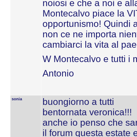
noiosi e che a noi e al
Montecalvo piace la VIT
opportunismo! Quindi 
non ce ne importa nien
cambiarci la vita al pae
W Montecalvo e tutti i
Antonio
sonia
buongiorno a tutti
bentornata veronica!!!
anche io penso che sareb
il forum questa estate e