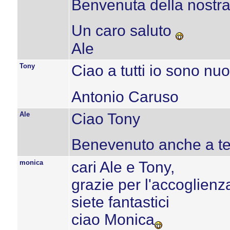
Benvenuta della nostra 
Un caro saluto
Ale
Tony
Ciao a tutti io sono nuo
Antonio Caruso
Ale
Ciao Tony
Benevenuto anche a t
monica
cari Ale e Tony,
grazie per l'accoglienz
siete fantastici
ciao Monica