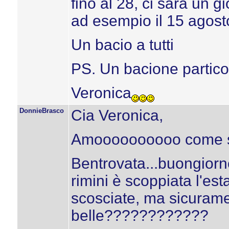
fino al 28, ci sarà un g
ad esempio il 15 agosto 
Un bacio a tutti
PS. Un bacione partico
Veronica
DonnieBrasco
Cia Veronica,
Amoooooooooo come 
Bentrovata...buongiorno
rimini è scoppiata l'esta
scosciate, ma sicurame
belle????????????