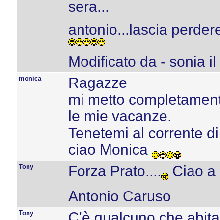
sera...
antonio...lascia perdere
Modificato da - sonia i
monica
Ragazze
mi metto completamente
le mie vacanze.
Tenetemi al corrente di 
ciao Monica
Tony
Forza Prato....
Ciao a t
Antonio Caruso
Tony
C'è qualcuno che abita