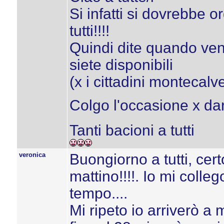
Si infatti si dovrebbe 
tutti!!!!
Quindi dite quando veni
siete disponibili
(x i cittadini montecalv
Colgo l'occasione x dar
Tanti bacioni a tutti
veronica
Buongiorno a tutti, cert
mattino!!!!. Io mi colle
tempo....
Mi ripeto io arriverò a 