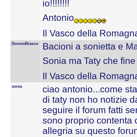
io!!!!!!!!
Antonio
Il Vasco della Romagn
DonnieBrasco
Bacioni a sonietta e Mar
Sonia ma Taty che fine
Il Vasco della Romagn
sonia
ciao antonio...come sta
di taty non ho notizie d
seguire il forum fatti sen
sono proprio contenta ch
allegria su questo forum