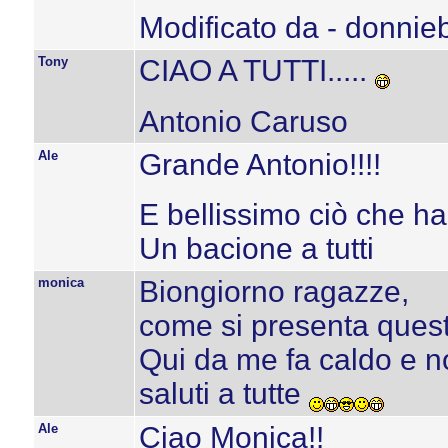
Modificato da - donnie
Tony
CIAO A TUTTI.....
Antonio Caruso
Ale
Grande Antonio!!!!
E bellissimo ciò che hai
Un bacione a tutti
monica
Biongiorno ragazze,
come si presenta ques
Qui da me fa caldo e no
saluti a tutte
Ale
Ciao Monica!!