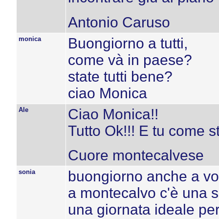
Antonio Caruso
monica
Buongiorno a tutti,
come và in paese?
state tutti bene?
ciao Monica
Ale
Ciao Monica!!
Tutto Ok!!! E tu come s
Cuore montecalvese
sonia
buongiorno anche a voi
a montecalvo c'è una sp
una giornata ideale per