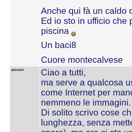
Anche qui fà un caldo ch
Ed io sto in ufficio che
piscina
Un baci8
Cuore montecalvese
amsorr
Ciao a tutti,
ma serve a qualcosa u
come Internet per mand
nemmeno le immagini.
Di solito scrivo cose 
lunghezza, senza metter