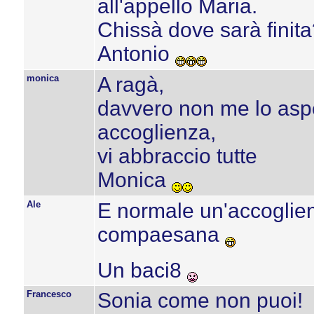
all'appello Maria.
Chissà dove sarà finit
Antonio
monica
A ragà,
davvero non me lo aspe
accoglienza,
vi abbraccio tutte
Monica
Ale
E normale un'accoglien
compaesana
Un baci8
Francesco
Sonia come non puoi!