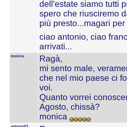
dell'estate siamo tutti pi
spero che riusciremo da
più presto...magari per 
ciao antonio, ciao franc
arrivati...
monica
Ragà,
mi sento male, veramen
che nel mio paese ci f
voi.
Quanto vorrei conoscerv
Agosto, chissà?
monica
antonio63