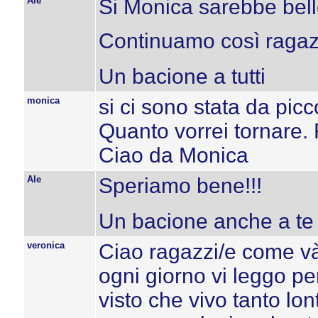
Ale
Si Monica sarebbe bell
Continuamo così ragaz
Un bacione a tutti
monica
si ci sono stata da pic
Quanto vorrei tornare. 
Ciao da Monica
Ale
Speriamo bene!!!
Un bacione anche a te
veronica
Ciao ragazzi/e come v
ogni giorno vi leggo p
visto che vivo tanto lo