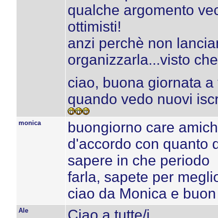
qualche argomento vecc
ottimisti!
anzi perchè non lanci
organizzarla...visto ch
ciao, buona giornata a t
quando vedo nuovi iscrit
monica
buongiorno care amich
d'accordo con quanto 
sapere in che periodo
farla, sapete per megl
ciao da Monica e buon 
Ale
Ciao a tutte/i