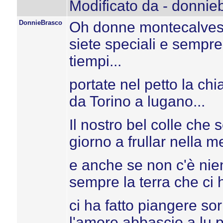
Modificato da - donnie
DonnieBrasco
Oh donne montecalvesi, 
siete speciali e sempre s
tiempi...
portate nel petto la ch
da Torino a lugano...
Il nostro bel colle che 
giorno a frullar nella me
e anche se non c'è nien
sempre la terra che ci h
ci ha fatto piangere so
l'amore abbascio a lu 