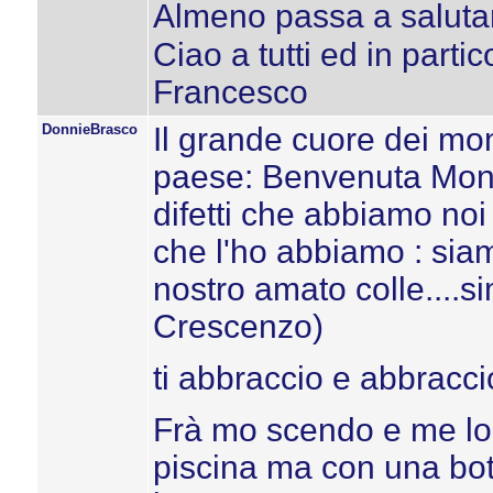
Almeno passa a salutarc
Ciao a tutti ed in partic
Francesco
DonnieBrasco
Il grande cuore dei mon
paese: Benvenuta Monica
difetti che abbiamo no
che l'ho abbiamo : sia
nostro amato colle....s
Crescenzo)
ti abbraccio e abbraccio 
Frà mo scendo e me lo 
piscina ma con una bott