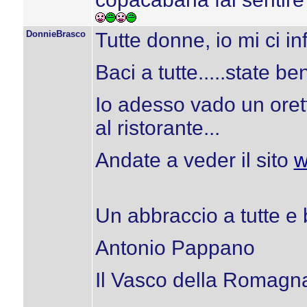
DonnieBrasco
Tutte donne, io mi ci inf
Baci a tutte.....state b
Io adesso vado un orett
al ristorante...
Andate a veder il sito
w
Un abbraccio a tutte e 
Antonio Pappano
Il Vasco della Romagn