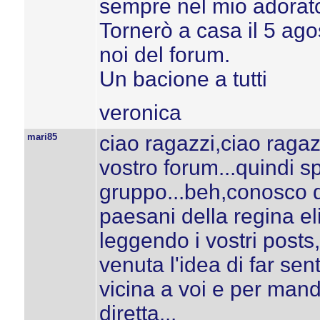
sempre nel mio adorat
Tornerò a casa il 5 agos
noi del forum.
Un bacione a tutti
veronica
mari85
ciao ragazzi,ciao raga
vostro forum...quindi s
gruppo...beh,conosco q
paesani della regina el
leggendo i vostri post
venuta l'idea di far sen
vicina a voi e per mand
diretta...