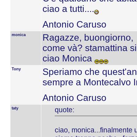
ciao a tutti....
Antonio Caruso
monica
Ragazze, buongiorno,
come và? stamattina si
ciao Monica
Tony
Speriamo che quest'an
sempre a Montecalvo Irp
Antonio Caruso
taty
quote:
ciao, monica...finalmente 