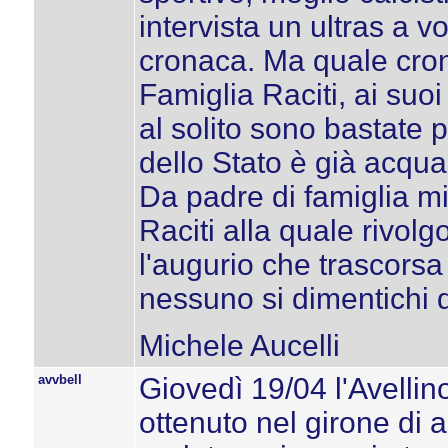
intervista un ultras a 
cronaca. Ma quale cron
Famiglia Raciti, ai suo
al solito sono bastate 
dello Stato è già acqua
Da padre di famiglia mi
Raciti alla quale rivol
l'augurio che trascorsa
nessuno si dimentichi d
Michele Aucelli
avvbell
Giovedì 19/04 l'Avellin
ottenuto nel girone di 