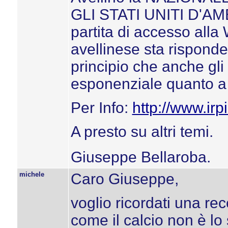
GLI STATI UNITI D'AM
partita di accesso all
avellinese sta risponde
principio che anche gli 
esponenziale quanto a 
Per Info:
http://www.ir
A presto su altri temi.
Giuseppe Bellaroba.
michele
Caro Giuseppe,
voglio ricordati una rece
come il calcio non è lo 