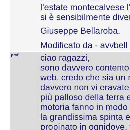
l'estate montecalvese l
si è sensibilmente diver
Giuseppe Bellaroba.
Modificato da - avvbell
prof.
ciao ragazzi,
sono davvero contento 
web. credo che sia un 
davvero non vi eravate a
più palloso della terra
motoria fanno in modo 
la grandissima spinta 
propinato in ognidove.