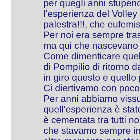
per quegli anni stupe
l'esperienza del Volley 
palestra!!!, che eufemi
Per noi era sempre trasf
ma qui che nascevano le
Come dimenticare quell
di Pompilio di ritorno 
in giro questo e quello
Ci diertivamo con poco:
Per anni abbiamo vissuto
quell'esperienza è stat
è cementata tra tutti no
che stavamo sempre ins