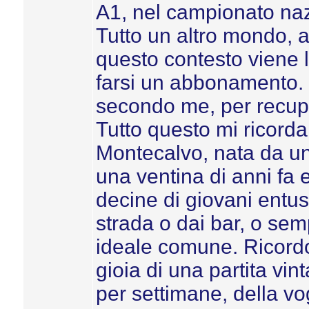
A1, nel campionato naz
Tutto un altro mondo, al
questo contesto viene la
farsi un abbonamento. E
secondo me, per recuper
Tutto questo mi ricorda
Montecalvo, nata da u
una ventina di anni fa 
decine di giovani entus
strada o dai bar, o se
ideale comune. Ricordo 
gioia di una partita vi
per settimane, della vog