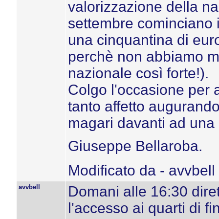
valorizzazione della na
settembre cominciano i
una cinquantina di euro 
perchè non abbiamo mai
nazionale così forte!).
Colgo l'occasione per a
tanto affetto augurando
magari davanti ad una 
Giuseppe Bellaroba.
Modificato da - avvbell
avvbell
Domani alle 16:30 dirett
l'accesso ai quarti di fi