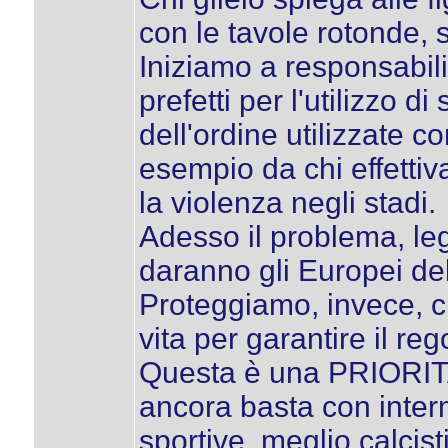
con le tavole rotonde, 
Iniziamo a responsabili
prefetti per l'utilizzo d
dell'ordine utilizzate
esempio da chi effetti
la violenza negli stadi.
Adesso il problema, le
daranno gli Europei de
Proteggiamo, invece, c
vita per garantire il re
Questa è una PRIORI
ancora basta con interm
sportive, meglio calcist