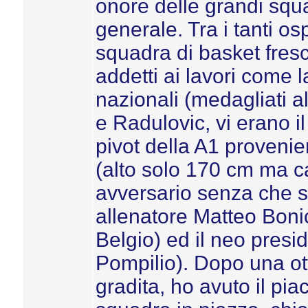
onore delle grandi squa
generale. Tra i tanti osp
squadra di basket fresc
addetti ai lavori come 
nazionali (medagliati al
e Radulovic, vi erano i
pivot della A1 provenie
(alto solo 170 cm ma c
avversario senza che s
allenatore Matteo Bonic
Belgio) ed il neo presi
Pompilio). Dopo una ot
gradita, ho avuto il pi