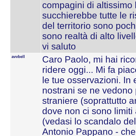
compagini di altissimo l
succhierebbe tutte le 
del territorio sono poc
sono realtà di alto livel
vi saluto
avvbell
Caro Paolo, mi hai ric
ridere oggi... Mi fa pi
le tue osservazioni. In e
nostrani se ne vedono p
straniere (soprattutto 
dove non ci sono limiti a
(vedasi lo scandalo del
Antonio Pappano - che 