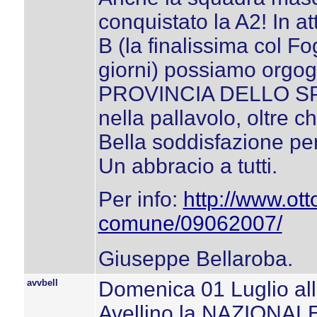
conquistato la A2! In at
B (la finalissima col F
giorni) possiamo orgo
PROVINCIA DELLO SPOR
nella pallavolo, oltre c
Bella soddisfazione per
Un abbracio a tutti.
Per info:
http://www.ott
comune/09062007/
Giuseppe Bellaroba.
avvbell
Domenica 01 Luglio all
Avellino la NAZIONAL