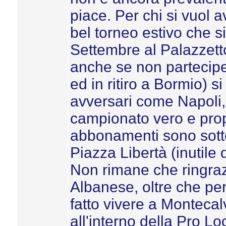
piace. Per chi si vuol 
bel torneo estivo che s
Settembre al Palazzetto
anche se non parteciper
ed in ritiro a Bormio) si
avversari come Napoli, 
campionato vero e prop
abbonamenti sono sottos
Piazza Libertà (inutile d
Non rimane che ringraz
Albanese, oltre che per
fatto vivere a Montecal
all'interno della Pro Lo