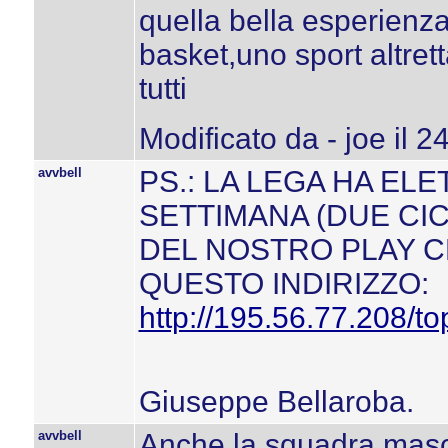
quella bella esperienza
basket,uno sport altret
tutti
Modificato da - joe il 
avvbell
PS.: LA LEGA HA EL
SETTIMANA (DUE CIC
DEL NOSTRO PLAY C
QUESTO INDIRIZZO:
http://195.56.77.208/to
Giuseppe Bellaroba.
avvbell
Anche la squadra maschi