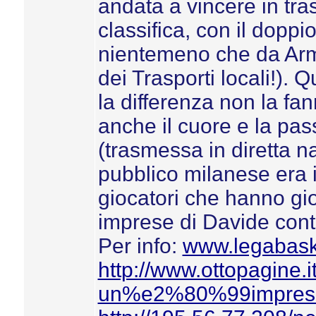
andata a vincere in tra
classifica, con il doppi
nientemeno che da Arma
dei Trasporti locali!). 
la differenza non la fa
anche il cuore e la pass
(trasmessa in diretta n
pubblico milanese era i
giocatori che hanno gio
imprese di Davide cont
Per info:
www.legabaske
http://www.ottopagine.it
un%e2%80%99impresa