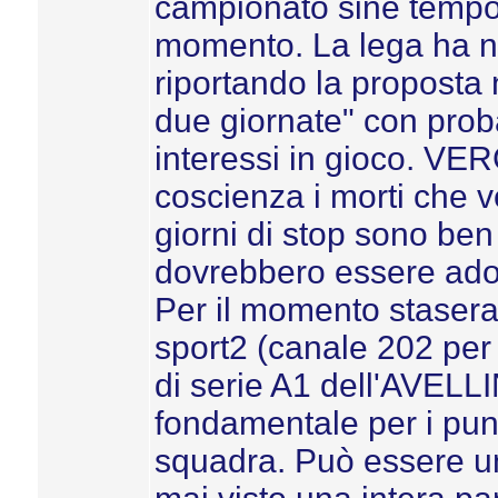
campionato sine tempo
momento. La lega ha no
riportando la proposta 
due giornate" con probab
interessi in gioco. VE
coscienza i morti che v
giorni di stop sono ben
dovrebbero essere adot
Per il momento stasera 
sport2 (canale 202 per 
di serie A1 dell'AVE
fondamentale per i pun
squadra. Può essere un