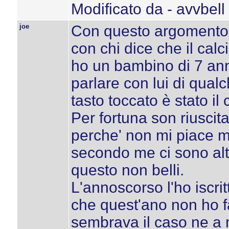
Modificato da - avvbell
joe
Con questo argomento 
con chi dice che il calci
ho un bambino di 7 ann
parlare con lui di qualch
tasto toccato è stato il 
Per fortuna son riuscit
perche' non mi piace 
secondo me ci sono alt
questo non belli.
L'annoscorso l'ho iscrit
che quest'ano non ho f
sembrava il caso ne a 