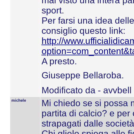
mai visto una intera par
sport.
Per farsi una idea dell
consiglio questo link:
http://www.ufficialidic
option=com_content&t
A presto.
Giuseppe Bellaroba.
Modificato da - avvbell
michele
Mi chiedo se si possa 
partita di calcio? e per
strapagati dalle società
Chi glielo spiega alle fi