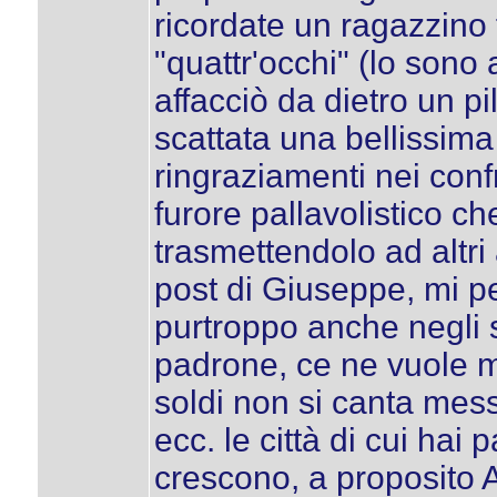
ricordate un ragazzino 
"quattr'occhi" (lo sono
affacciò da dietro un pi
scattata una bellissima
ringraziamenti nei confr
furore pallavolistico ch
trasmettendolo ad altri 
post di Giuseppe, mi pe
purtroppo anche negli s
padrone, ce ne vuole 
soldi non si canta mes
ecc. le città di cui hai 
crescono, a proposito A