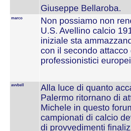
Giuseppe Bellaroba.
marco
Non possiamo non rend
U.S. Avellino calcio 19
iniziale sta ammazzand
con il secondo attacco d
professionistici europe
avvbell
Alla luce di quanto acca
Palermo ritornano di at
Michele in questo foru
campionati di calcio de
di provvedimenti finaliz