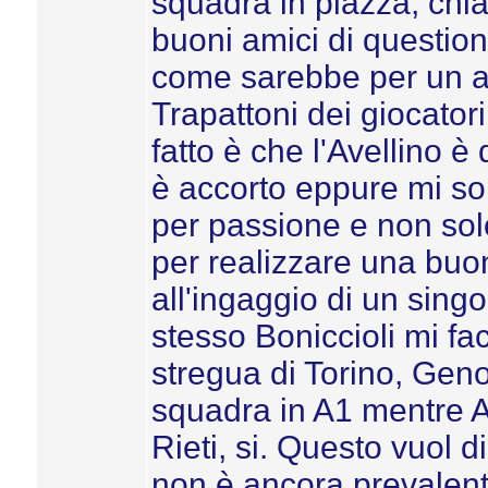
squadra in piazza, chi
buoni amici di question
come sarebbe per un ap
Trapattoni dei giocator
fatto è che l'Avellino 
è accorto eppure mi so
per passione e non sol
per realizzare una buo
all'ingaggio di un singo
stesso Boniccioli mi fa
stregua di Torino, Ge
squadra in A1 mentre A
Rieti, si. Questo vuol d
non è ancora prevalent