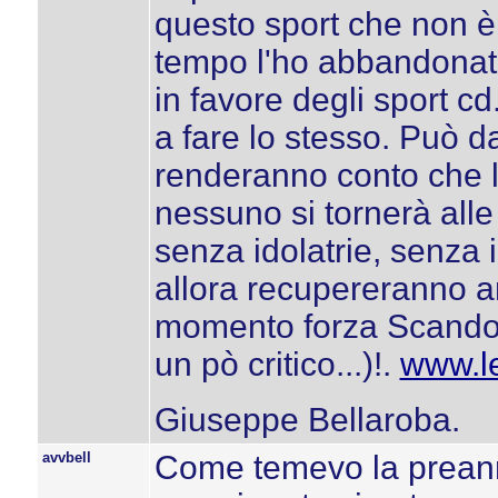
questo sport che non è
tempo l'ho abbandonato
in favore degli sport cd.
a fare lo stesso. Può d
renderanno conto che le
nessuno si tornerà alle
senza idolatrie, senza i
allora recupereranno a
momento forza Scando
un pò critico...)!.
www.le
Giuseppe Bellaroba.
avvbell
Come temevo la prean