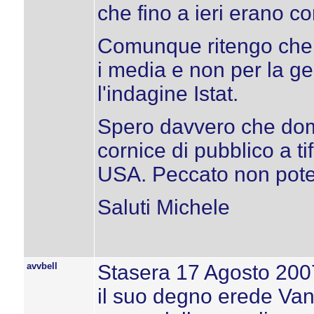
che fino a ieri erano co
Comunque ritengo che q
i media e non per la 
l'indagine Istat.
Spero davvero che dome
cornice di pubblico a tif
USA. Peccato non poter
Saluti Michele
avvbell
Stasera 17 Agosto 200
il suo degno erede Van