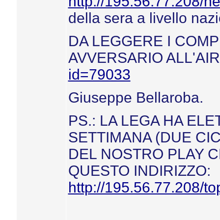
http://195.56.77.208/
della sera a livello naz
DA LEGGERE I COMP
AVVERSARIO ALL'AIR
id=79033
Giuseppe Bellaroba.
PS.: LA LEGA HA EL
SETTIMANA (DUE CIC
DEL NOSTRO PLAY C
QUESTO INDIRIZZO:
http://195.56.77.208/to