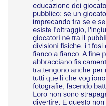
educazione dei giocatori
pubblico: se un giocato
imprecando tra se e se s
esiste l'oltraggio, l'ingiu
giocatori nè tra il pubbl
divisioni fisiche, i tifo
fianco a fianco. A fine pa
abbracciano fisicamente
trattengono anche per 
tutti quelli che voglion
fotografie, facendo batt
Loro non sono strapaga
divertire. E questo non 