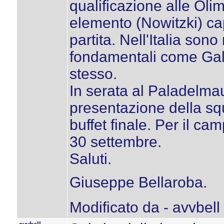
qualificazione alle Ol
elemento (Nowitzki) cap
partita. Nell'Italia son
fondamentali come Gall
stesso.
In serata al Paladelmau
presentazione della squ
buffet finale. Per il c
30 settembre.
Saluti.
Giuseppe Bellaroba.
Modificato da - avvbell