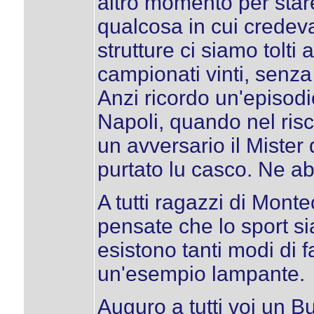
altro momento per stare
qualcosa in cui crede
strutture ci siamo tolti
campionati vinti, senza
Anzi ricordo un'episod
Napoli, quando nel ris
un avversario il Mister
purtato lu casco. Ne a
A tutti ragazzi di Mont
pensate che lo sport si
esistono tanti modi di 
un'esempio lampante.
Auguro a tutti voi un 