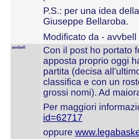
P.S.: per una idea dell
Giuseppe Bellaroba.
Modificato da - avvbell
avvbell
Con il post ho portato 
apposta proprio oggi ha
partita (decisa all'ult
classifica e con un rost
grossi nomi). Ad maior
Per maggiori informazi
id=62717
oppure
www.legabasket