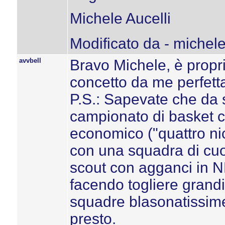
Michele Aucelli
Modificato da - michele
avvbell
Bravo Michele, è propri
concetto da me perfett
P.S.: Sapevate che da s
campionato di basket c
economico ("quattro ni
con una squadra di cuo
scout con agganci in NB
facendo togliere grand
squadre blasonatissime
presto.