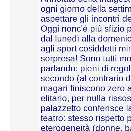
ogni giorno della setti
aspettare gli incontri 
Oggi nonc'è più sfizio 
dal lunedì alla domeni
agli sport cosiddetti min
sorpresa! Sono tutti mol
parlando: pieni di regol
secondo (al contrario d
magari finiscono zero a
elitario, per nulla riss
palazzetto conferisce l
teatro: stesso rispetto p
eterogeneità (donne, ba