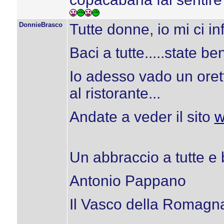
DonnieBrasco
Tutte donne, io mi ci inf
Baci a tutte.....state b
Io adesso vado un orett
al ristorante...
Andate a veder il sito
w
Un abbraccio a tutte e 
Antonio Pappano
Il Vasco della Romagn