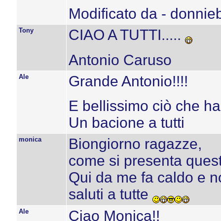
Modificato da - donnie
Tony
CIAO A TUTTI.....
Antonio Caruso
Ale
Grande Antonio!!!!
E bellissimo ciò che hai
Un bacione a tutti
monica
Biongiorno ragazze,
come si presenta ques
Qui da me fa caldo e no
saluti a tutte
Ale
Ciao Monica!!