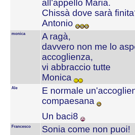
all'appello Maria.
Chissà dove sarà finit
Antonio
monica
A ragà,
davvero non me lo aspe
accoglienza,
vi abbraccio tutte
Monica
Ale
E normale un'accoglien
compaesana
Un baci8
Francesco
Sonia come non puoi!