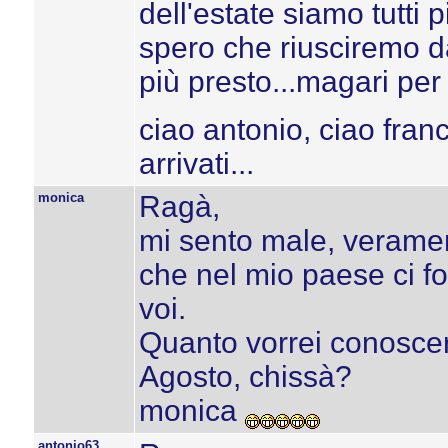
dell'estate siamo tutti pi
spero che riusciremo da
più presto...magari per 
ciao antonio, ciao franc
arrivati...
monica
Ragà,
mi sento male, veramen
che nel mio paese ci f
voi.
Quanto vorrei conoscerv
Agosto, chissà?
monica
antonio63