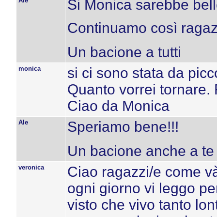
Ale
Si Monica sarebbe bell
Continuamo così ragaz
Un bacione a tutti
monica
si ci sono stata da pic
Quanto vorrei tornare. 
Ciao da Monica
Ale
Speriamo bene!!!
Un bacione anche a te
veronica
Ciao ragazzi/e come v
ogni giorno vi leggo p
visto che vivo tanto lo