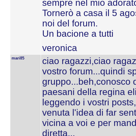
sempre nel mio adorat
Tornerò a casa il 5 agos
noi del forum.
Un bacione a tutti
veronica
mari85
ciao ragazzi,ciao raga
vostro forum...quindi s
gruppo...beh,conosco q
paesani della regina el
leggendo i vostri post
venuta l'idea di far sen
vicina a voi e per mand
diretta...