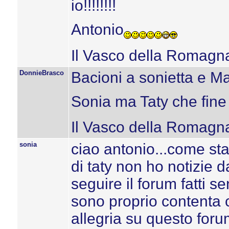
io!!!!!!!!
Antonio
Il Vasco della Romagn
DonnieBrasco
Bacioni a sonietta e Mar
Sonia ma Taty che fine
Il Vasco della Romagn
sonia
ciao antonio...come sta
di taty non ho notizie d
seguire il forum fatti sen
sono proprio contenta ch
allegria su questo forum