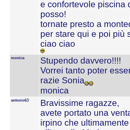
e confortevole piscina 
posso!
tornate presto a montec
per stare qui e poi più
ciao ciao
monica
Stupendo davvero!!!!
Vorrei tanto poter esser
razie Sonia
monica
antonio63
Bravissime ragazze,
avete portato una vent
irpino che ultimamente