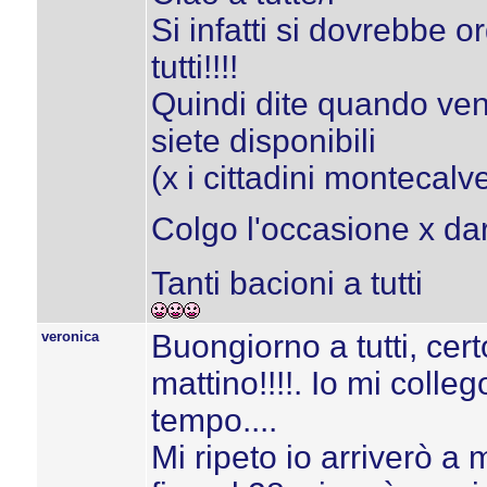
Si infatti si dovrebbe 
tutti!!!!
Quindi dite quando veni
siete disponibili
(x i cittadini montecalv
Colgo l'occasione x dar
Tanti bacioni a tutti
veronica
Buongiorno a tutti, cert
mattino!!!!. Io mi colle
tempo....
Mi ripeto io arriverò a 