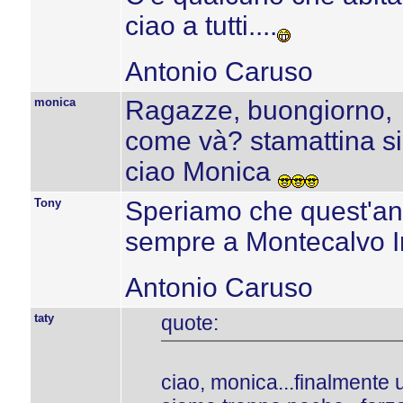
ciao a tutti....
Antonio Caruso
monica
Ragazze, buongiorno,
come và? stamattina si
ciao Monica
Tony
Speriamo che quest'an
sempre a Montecalvo Irp
Antonio Caruso
taty
quote:
ciao, monica...finalmente 