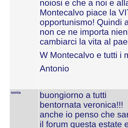
noiosi e che a noi e al
Montecalvo piace la VIT
opportunismo! Quindi 
non ce ne importa nien
cambiarci la vita al pae
W Montecalvo e tutti i
Antonio
sonia
buongiorno a tutti
bentornata veronica!!!
anche io penso che sareb
il forum questa estate e