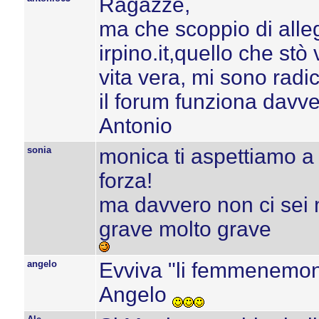
Ragazze,
ma che scoppio di alleg
irpino.it,quello che s
vita vera, mi sono rad
il forum funziona davve
Antonio
sonia
monica ti aspettiamo a 
forza!
ma davvero non ci sei 
grave molto grave
angelo
Evviva "li femmenemon
Angelo