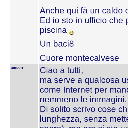
Anche qui fà un caldo ch
Ed io sto in ufficio che
piscina
Un baci8
Cuore montecalvese
amsorr
Ciao a tutti,
ma serve a qualcosa u
come Internet per mand
nemmeno le immagini.
Di solito scrivo cose 
lunghezza, senza metter