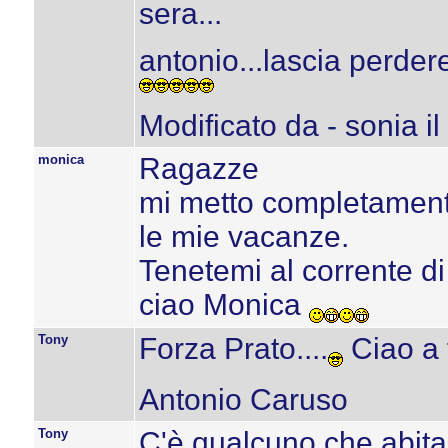
sera...
antonio...lascia perdere
Modificato da - sonia i
monica
Ragazze
mi metto completamente
le mie vacanze.
Tenetemi al corrente di 
ciao Monica
Tony
Forza Prato....
Ciao a t
Antonio Caruso
Tony
C'è qualcuno che abita