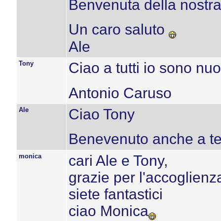
Benvenuta della nostra 
Un caro saluto
Ale
Tony
Ciao a tutti io sono nuo
Antonio Caruso
Ale
Ciao Tony
Benevenuto anche a t
monica
cari Ale e Tony,
grazie per l'accoglienz
siete fantastici
ciao Monica