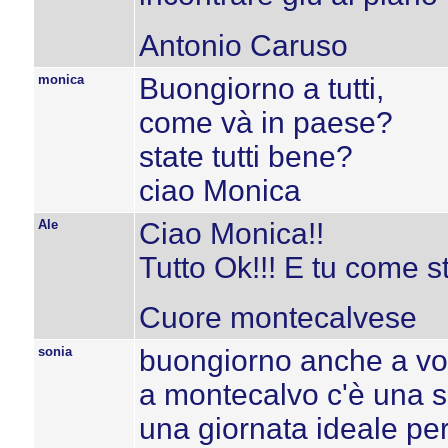
Antonio Caruso
monica
Buongiorno a tutti,
come và in paese?
state tutti bene?
ciao Monica
Ale
Ciao Monica!!
Tutto Ok!!! E tu come s
Cuore montecalvese
sonia
buongiorno anche a voi
a montecalvo c'è una sp
una giornata ideale per