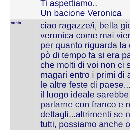
Ti aspettiamo..
Un bacione Veronica
sonia
ciao ragazze/i, bella g
veronica come mai vien
per quanto riguarda la d
pò di tempo fa si era pa
che molti di voi non ci
magari entro i primi di
le altre feste di paese..
il luogo ideale sarebbe
parlarne con franco e me
dettagli...altrimenti s
tutti, possiamo anche 