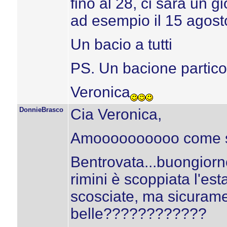
fino al 28, ci sarà un g
ad esempio il 15 agosto 
Un bacio a tutti
PS. Un bacione partico
Veronica
DonnieBrasco
Cia Veronica,
Amoooooooooo come 
Bentrovata...buongiorno
rimini è scoppiata l'esta
scosciate, ma sicurame
belle????????????