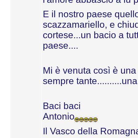
E il nostro paese quello
scazzamariello, e chiud
cortese...un bacio a tu
paese....
Mi è venuta così è una
sempre tante..........una 
Baci baci
Antonio
Il Vasco della Romagn