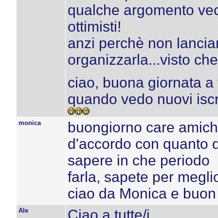
qualche argomento vecc
ottimisti!
anzi perchè non lanci
organizzarla...visto ch
ciao, buona giornata a t
quando vedo nuovi iscrit
monica
buongiorno care amich
d'accordo con quanto 
sapere in che periodo
farla, sapete per megl
ciao da Monica e buon 
Ale
Ciao a tutte/i