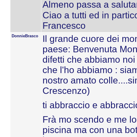
Almeno passa a salutarc
Ciao a tutti ed in partic
Francesco
DonnieBrasco
Il grande cuore dei mon
paese: Benvenuta Monica
difetti che abbiamo no
che l'ho abbiamo : sia
nostro amato colle....s
Crescenzo)
ti abbraccio e abbraccio 
Frà mo scendo e me lo 
piscina ma con una bott