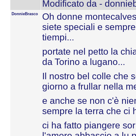
Modificato da - donnie
DonnieBrasco
Oh donne montecalvesi, 
siete speciali e sempre s
tiempi...
portate nel petto la ch
da Torino a lugano...
Il nostro bel colle che 
giorno a frullar nella me
e anche se non c'è nien
sempre la terra che ci h
ci ha fatto piangere so
l'amore abbascio a lu 