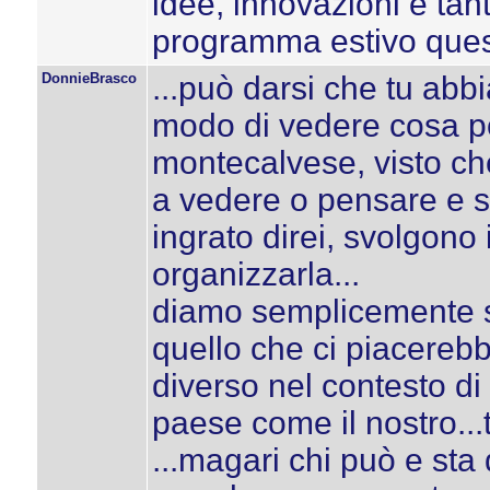
idee, innovazioni e tan
programma estivo ques
DonnieBrasco
...può darsi che tu abb
modo di vedere cosa po
montecalvese, visto che
a vedere o pensare e 
ingrato direi, svolgono 
organizzarla...
diamo semplicemente sf
quello che ci piacerebbe
diverso nel contesto d
paese come il nostro...
...magari chi può e sta