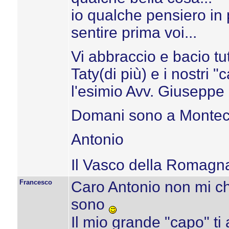
io qualche pensiero in 
sentire prima voi...
Vi abbraccio e bacio tu
Taty(di più) e i nostri
l'esimio Avv. Giuseppe 
Domani sono a Montecal
Antonio
Il Vasco della Romagn
Francesco
Caro Antonio non mi c
sono
Il mio grande "capo" ti