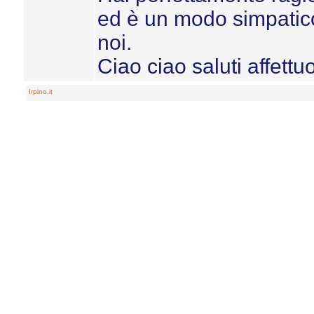
ed è un modo simpatico
noi.
Ciao ciao saluti affettuos
Irpino.it