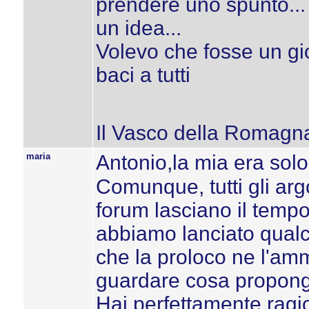
prendere uno spunto...
un idea...
Volevo che fosse un gi
baci a tutti
Il Vasco della Romagn
maria
Antonio,la mia era solo 
Comunque, tutti gli ar
forum lasciano il temp
abbiamo lanciato qualc
che la proloco ne l'amm
guardare cosa propongon
Hai perfettamente ragi