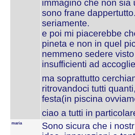
immagino che non sia u
sono frane dappertutto..
seriamente.
e poi mi piacerebbe che
pineta e non in quel pi
nemmeno sedere visto c
insufficienti ad accogli
ma soprattutto cerchiam
ritrovandoci tutti quan
festa(in piscina ovviame
ciao a tutti in particola
maria
Sono sicura che i nostr