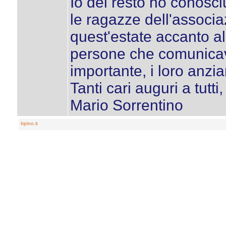
Io del resto ho conosci
le ragazze dell'associa
quest'estate accanto a
persone che comunicava
importante, i loro anzian
Tanti cari auguri a tutti,
Mario Sorrentino
Irpino.it