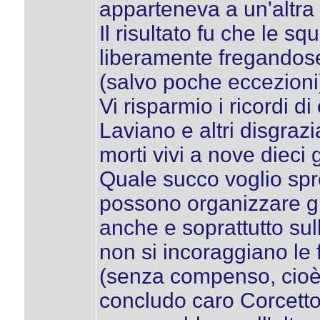
apparteneva a un'altra 
Il risultato fu che le 
liberamente fregandose
(salvo poche eccezioni
Vi risparmio i ricordi 
Laviano e altri disgrazi
morti vivi a nove dieci 
Quale succo voglio spr
possono organizzare gr
anche e soprattutto sul
non si incoraggiano le f
(senza compenso, cioè) 
concludo caro Corcetto, 