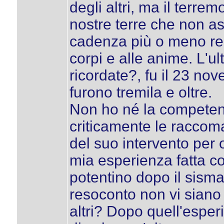
degli altri, ma il terrem
nostre terre che non as
cadenza più o meno reg
corpi e alle anime. L'ul
ricordate?, fu il 23 nov
furono tremila e oltre.
Non ho né la competenz
criticamente le raccoma
del suo intervento per 
mia esperienza fatta co
potentino dopo il sisma
resoconto non vi siano d
altri? Dopo quell'esper