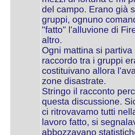
del campo. Erano già su
gruppi, ognuno comanda
"fatto" l'alluvione di Fire
altro.
Ogni mattina si partiva 
raccordo tra i gruppi e
costituivano allora l'a
zone disastrate.
Stringo il racconto perc
questa discussione. Sic
ci ritrovavamo tutti nella
lavoro fatto, si segnala
abbozzavano statistiche 