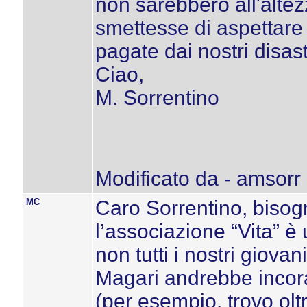
non sarebbero all'altez
smettesse di aspettare 
pagate dai nostri disastr
Ciao,
M. Sorrentino
Modificato da - amsorr
MC
Caro Sorrentino, bisog
l’associazione “Vita” è
non tutti i nostri giova
Magari andrebbe incora
(per esempio, trovo ol