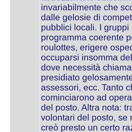
invariabilmente che sc
dalle gelosie di compet
pubblici locali. I grup
programma coerente per
roulottes, erigere ospe
occuparsi insomma del
dove necessità chiamava
presidiato gelosamente 
assessori, ecc. Tanto c
cominciarono ad operar
del posto. Altra nota: t
volontari del posto, s
creò presto un certo raz