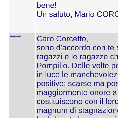
bene!
Un saluto, Mario CO
amsorr
Caro Corcetto,
sono d'accordo con te 
ragazzi e le ragazze ch
Pompilio. Delle volte 
in luce le manchevolez
positive; scarse ma pos
maggiormente onore a 
costituiscono con il lo
magnum di stagnazion