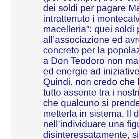
dei soldi per pagare Ma
intrattenuto i montecal
macelleria”: quei soldi
all’associazione ed av
concreto per la popolaz
a Don Teodoro non man
ed energie ad iniziative 
Quindi, non credo che l
tutto assente tra i nos
che qualcuno si prendes
metterla in sistema. Il d
nell’individuare una fi
disinteressatamente, si