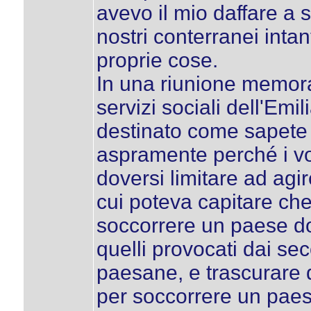
avevo il mio daffare a 
nostri conterranei inta
proprie cose.
In una riunione memora
servizi sociali dell'Em
destinato come sapete a
aspramente perché i vo
doversi limitare ad agir
cui poteva capitare che
soccorrere un paese dov
quelli provocati dai sec
paesane, e trascurare d
per soccorrere un paes