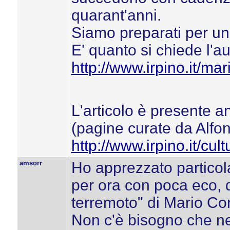
quarant'anni.
Siamo preparati per un
E' quanto si chiede l'au
http://www.irpino.it/ma
L'articolo è presente
(pagine curate da Alf
http://www.irpino.it/cul
amsorr
Ho apprezzato particola
per ora con poca eco, 
terremoto" di Mario Cor
Non c'è bisogno che ne