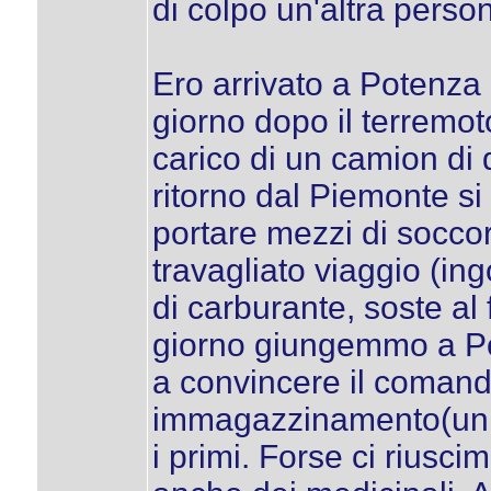
di colpo un'altra pers
Ero arrivato a Potenza 
giorno dopo il terremot
carico di un camion di d
ritorno dal Piemonte si
portare mezzi di soccors
travagliato viaggio (ingo
di carburante, soste al
giorno giungemmo a P
a convincere il coman
immagazzinamento(un ge
i primi. Forse ci rius