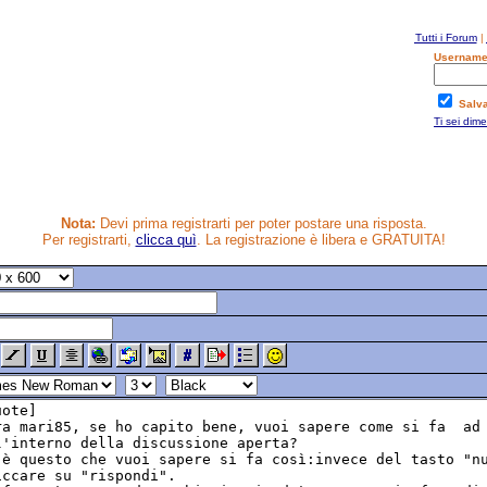
Tutti i Forum
|
Username
Salv
Ti sei dim
Nota:
Devi prima registrarti per poter postare una risposta.
Per registrarti,
clicca quì
. La registrazione è libera e GRATUITA!