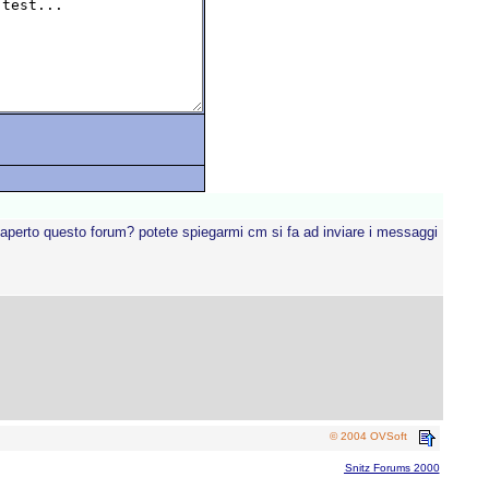
 aperto questo forum? potete spiegarmi cm si fa ad inviare i messaggi
© 2004 OVSoft
Snitz Forums 2000