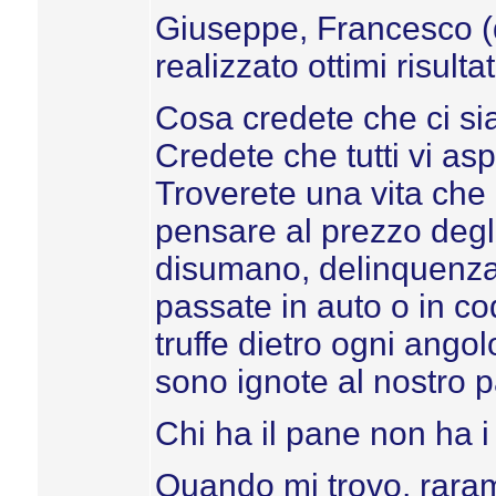
Giuseppe, Francesco (di
realizzato ottimi risultat
Cosa credete che ci sia 
Credete che tutti vi as
Troverete una vita che 
pensare al prezzo degli a
disumano, delinquenza d
passate in auto o in code
truffe dietro ogni ango
sono ignote al nostro 
Chi ha il pane non ha i 
Quando mi trovo, rara