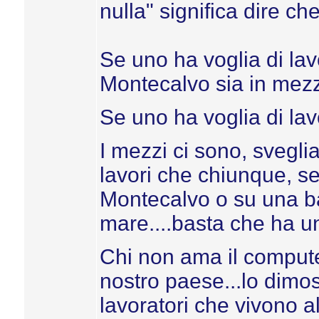
nulla" significa dire ch
Se uno ha voglia di lav
Montecalvo sia in mezz
Se uno ha voglia di lavo
I mezzi ci sono, sveglia
lavori che chiunque, s
Montecalvo o su una ba
mare....basta che ha u
Chi non ama il computer
nostro paese...lo dimos
lavoratori che vivono a