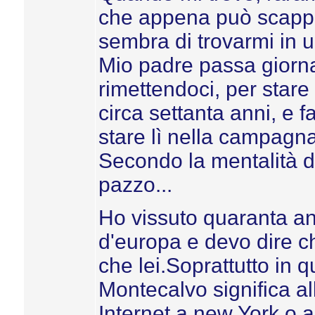
che appena può scappa
sembra di trovarmi in
Mio padre passa giornat
rimettendoci, per star
circa settanta anni, e 
stare lì nella campagna
Secondo la mentalità d
pazzo...
Ho vissuto quaranta ann
d'europa e devo dire c
che lei.Soprattutto in qu
Montecalvo significa al
Internet a new York o 