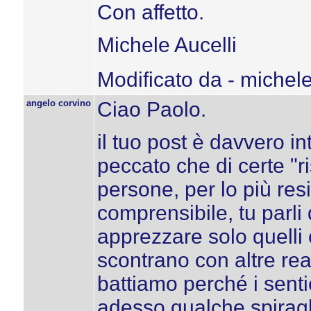
Con affetto.
Michele Aucelli
Modificato da - michel
angelo corvino
Ciao Paolo.
il tuo post è davvero i
peccato che di certe "
persone, per lo più resi
comprensibile, tu parli
apprezzare solo quelli 
scontrano con altre rea
battiamo perché i senti
adesso qualche spiragl