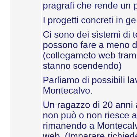
pragrafi che rende un po
I progetti concreti in 
Ci sono dei sistemi di
possono fare a meno dei
(collegameto web tramite
stanno scendendo)
Parliamo di possibili l
Montecalvo.
Un ragazzo di 20 anni
non può o non riesce a 
rimanendo a Montecalvo,
web. (Imparare richied