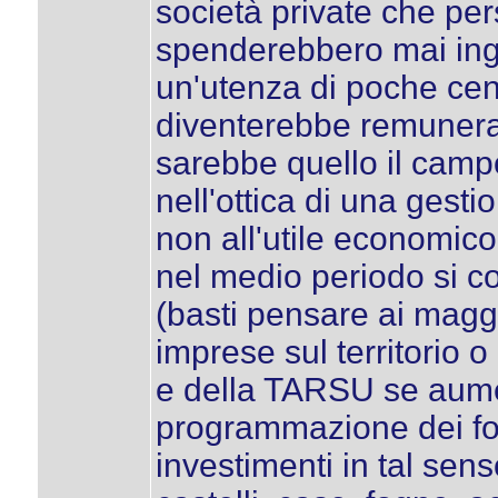
società private che per
spenderebbero mai inge
un'utenza di poche cent
diventerebbe remunerati
sarebbe quello il campo
nell'ottica di una gesti
non all'utile economic
nel medio periodo si c
(basti pensare ai maggi
imprese sul territorio o
e della TARSU se aumen
programmazione dei fon
investimenti in tal sen