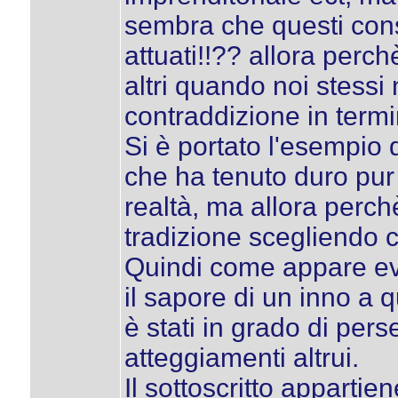
sembra che questi consi
attuati!!?? allora perch
altri quando noi stess
contraddizione in termi
Si è portato l'esempio
che ha tenuto duro pur 
realtà, ma allora perch
tradizione scegliendo 
Quindi come appare evi
il sapore di un inno a 
è stati in grado di perse
atteggiamenti altrui.
Il sottoscritto apparti