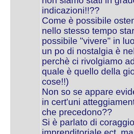
non siamo stati in grad
indicazioni!!??
Come è possibile osten
nello stesso tempo sta
possibile "vivere" in lu
un po di nostalgia è ne
perchè ci rivolgiamo ad
quale è quello della gi
cose!!)
Non so se appare evide
in cert'uni atteggiament
che precedono??
Si è parlato di coraggio 
imprenditoriale ect, ma