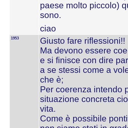
paese molto piccolo) qu
sono.
ciao
1953
Giusto fare riflessioni!!
Ma devono essere coeren
e si finisce con dire pa
a se stessi come a vole
che è;
Per coerenza intendo pr
situazione concreta ci
vita.
Come è possibile pontif