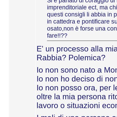
Si è parlato di coraggio di 
imprenditoriale ect, ma c
questi consigli li abbia in
in cattedra e pontificare s
osato,non è forse una con
fare!!??
E' un processo alla mi
Rabbia? Polemica?
Io non sono nato a Mo
Io non ho deciso di no
Io non posso ora, per l
oltre la mia persona ri
lavoro o situazioni ec