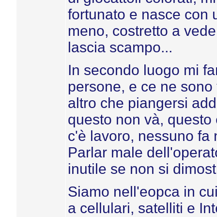
fortunato e nasce con u
meno, costretto a vede
lascia scampo...
In secondo luogo mi fa
persone, e ce ne sono 
altro che piangersi add
questo non và, questo è
c'è lavoro, nessuno fa 
Parlar male dell'operato
inutile se non si dimos
Siamo nell'eopca in cui
a cellulari, satelliti e 