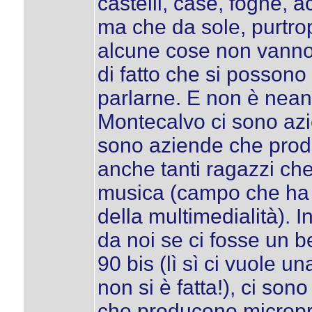
castelli, case, fogne, 
ma che da sole, purtro
alcune cose non vanno 
di fatto che si posson
parlarne. E non è neanc
Montecalvo ci sono azi
sono aziende che produ
anche tanti ragazzi ch
musica (campo che ha 
della multimedialità). I
da noi se ci fosse un 
90 bis (lì sì ci vuole 
non si è fatta!), ci son
che producono micropro