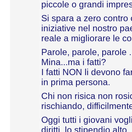
piccole o grandi impre
Si spara a zero contro 
iniziative nel nostro p
reale a migliorare le co
Parole, parole, parole 
Mina...ma i fatti?
I fatti NON li devono fa
in prima persona.
Chi non risica non rosi
rischiando, difficilment
Oggi tutti i giovani vogl
diritti, lo stipendio alt