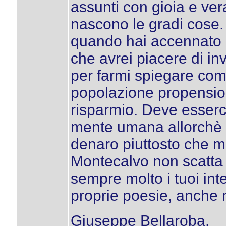
assunti con gioia e ve
nascono le gradi cose.
quando hai accennato a
che avrei piacere di i
per farmi spiegare com
popolazione propension
risparmio. Deve esserc
mente umana allorchè si
denaro piuttosto che me
Montecalvo non scatta 
sempre molto i tuoi int
proprie poesie, anche n
Giuseppe Bellaroba.