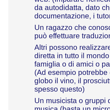
da autodidatta, dato che
documentazione, i tutoria
Un ragazzo che conosce 
può effettuare traduzion
Altri possono realizzar
diretta in tutto il mondo
famiglia o di amici o pa
(Ad esempio potrebbe ge
globo il vino, il prosciut
spesso questo)
Un musicista o gruppi d
musica (basta un micr