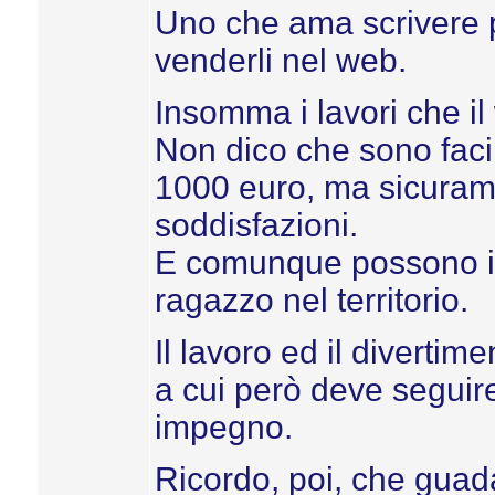
Uno che ama scrivere p
venderli nel web.
Insomma i lavori che il 
Non dico che sono fac
1000 euro, ma sicuram
soddisfazioni.
E comunque possono inte
ragazzo nel territorio.
Il lavoro ed il divertim
a cui però deve seguire
impegno.
Ricordo, poi, che gua