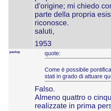
d'origine; mi chiedo c
parte della propria esi
riconosce.
saluti,
1953
paolop
quote:
Come è possibile pontifica
stati in grado di attuare q
Falso.
Almeno quattro o cinque
realizzate in prima per