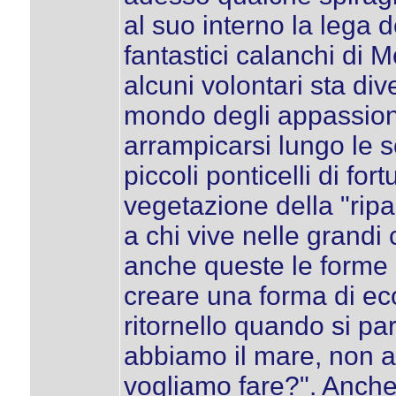
al suo interno la lega 
fantastici calanchi di 
alcuni volontari sta div
mondo degli appassiona
arrampicarsi lungo le 
piccoli ponticelli di fort
vegetazione della "ripa
a chi vive nelle grandi 
anche queste le forme 
creare una forma di eco
ritornello quando si pa
abbiamo il mare, non 
vogliamo fare?". Anche