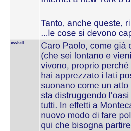
Tanto, anche queste, ri
...le cose si devono cap
avvbell
Caro Paolo, come già d
(che sei lontano e vien
vivono, proprio perchè 
hai apprezzato i lati po
suonano come un atto 
sta distruggendo l'oasi
tutti. In effetti a Mont
nuovo modo di fare pol
qui che bisogna partire