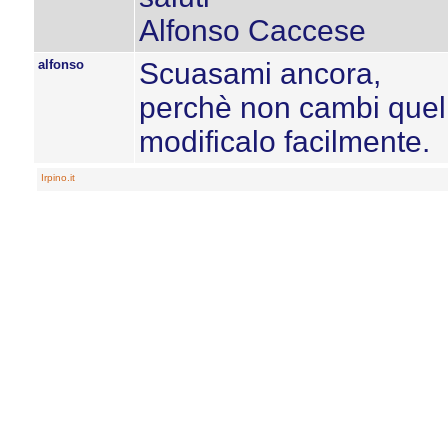
Alfonso Caccese
alfonso
Scuasami ancora,
perchè non cambi quel n
modificalo facilmente.
Irpino.it