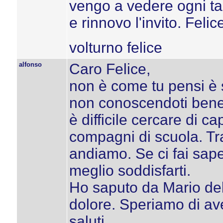
vengo a vedere ogni tan
e rinnovo l'invito. Felic
volturno felice
alfonso
Caro Felice,
non è come tu pensi è 
non conoscendoti bene 
è difficile cercare di ca
compagni di scuola. Tr
andiamo. Se ci fai sap
meglio soddisfarti.
Ho saputo da Mario del 
dolore. Speriamo di ave
saluti