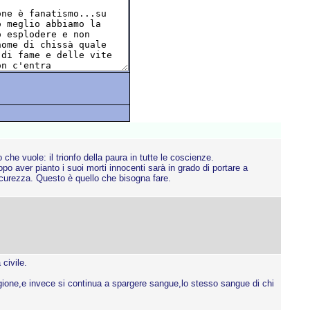
he vuole: il trionfo della paura in tutte le coscienze.
o aver pianto i suoi morti innocenti sarà in grado di portare a
sicurezza. Questo è quello che bisogna fare.
civile.
ligione,e invece si continua a spargere sangue,lo stesso sangue di chi