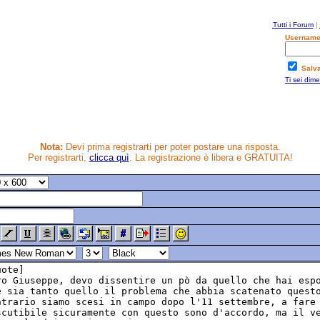
Tutti i Forum
|
Username
Salv
Ti sei dim
Nota:
Devi prima registrarti per poter postare una risposta.
Per registrarti,
clicca quì
. La registrazione è libera e GRATUITA!