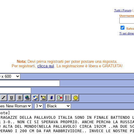
Tutti i Forum
|
Username
Salv
Ti sei dim
Nota:
Devi prima registrarti per poter postare una risposta.
Per registrarti,
clicca quì
. La registrazione è libera e GRATUITA!