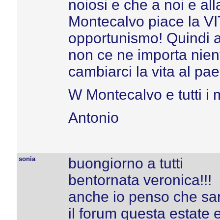
noiosi e che a noi e al
Montecalvo piace la VIT
opportunismo! Quindi 
non ce ne importa nien
cambiarci la vita al pae
W Montecalvo e tutti i
Antonio
sonia
buongiorno a tutti
bentornata veronica!!!
anche io penso che sareb
il forum questa estate e