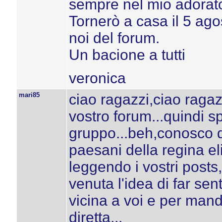
sempre nel mio adorat
Tornerò a casa il 5 agos
noi del forum.
Un bacione a tutti
veronica
mari85
ciao ragazzi,ciao raga
vostro forum...quindi s
gruppo...beh,conosco q
paesani della regina el
leggendo i vostri post
venuta l'idea di far sen
vicina a voi e per mand
diretta...