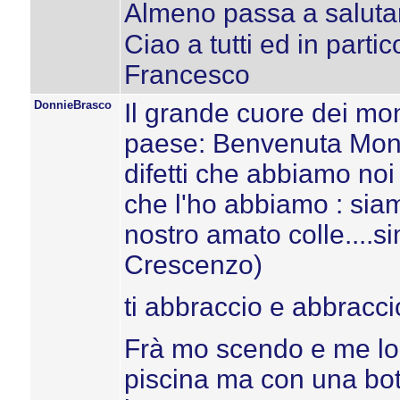
Almeno passa a salutarc
Ciao a tutti ed in partic
Francesco
DonnieBrasco
Il grande cuore dei mon
paese: Benvenuta Monica
difetti che abbiamo no
che l'ho abbiamo : sia
nostro amato colle....s
Crescenzo)
ti abbraccio e abbraccio 
Frà mo scendo e me lo 
piscina ma con una bott