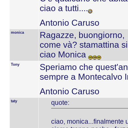
ciao a tutti....
Antonio Caruso
monica
Ragazze, buongiorno,
come và? stamattina si
ciao Monica
Tony
Speriamo che quest'an
sempre a Montecalvo Irp
Antonio Caruso
taty
quote:
ciao, monica...finalmente 