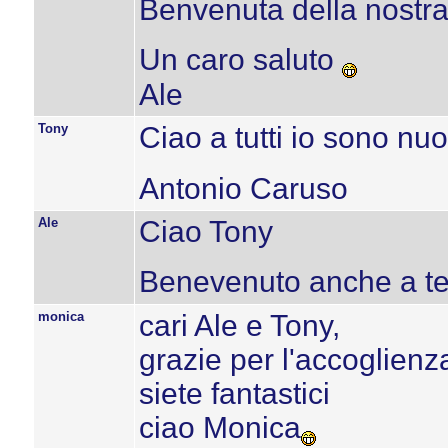
Benvenuta della nostra 
Un caro saluto
Ale
Tony
Ciao a tutti io sono nuo
Antonio Caruso
Ale
Ciao Tony
Benevenuto anche a t
monica
cari Ale e Tony,
grazie per l'accoglienz
siete fantastici
ciao Monica