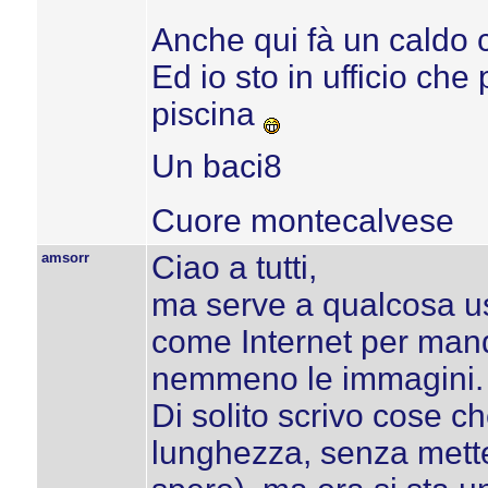
Anche qui fà un caldo ch
Ed io sto in ufficio che
piscina
Un baci8
Cuore montecalvese
amsorr
Ciao a tutti,
ma serve a qualcosa u
come Internet per mand
nemmeno le immagini.
Di solito scrivo cose 
lunghezza, senza metter