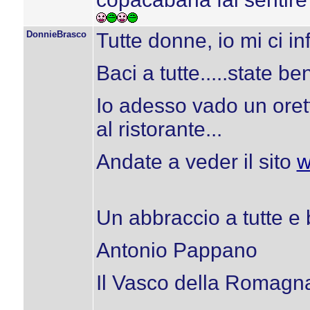
DonnieBrasco
Tutte donne, io mi ci inf
Baci a tutte.....state b
Io adesso vado un orett
al ristorante...
Andate a veder il sito
w
Un abbraccio a tutte e 
Antonio Pappano
Il Vasco della Romagn