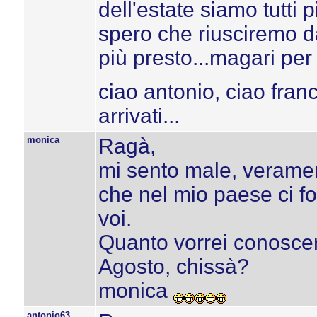
dell'estate siamo tutti pi
spero che riusciremo da
più presto...magari per 
ciao antonio, ciao franc
arrivati...
monica
Ragà,
mi sento male, veramen
che nel mio paese ci f
voi.
Quanto vorrei conoscerv
Agosto, chissà?
monica
antonio63