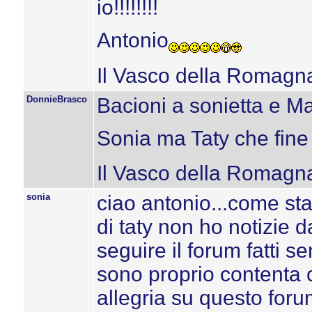
io!!!!!!!!
Antonio
Il Vasco della Romagn
DonnieBrasco
Bacioni a sonietta e Mar
Sonia ma Taty che fine
Il Vasco della Romagn
sonia
ciao antonio...come sta
di taty non ho notizie d
seguire il forum fatti sen
sono proprio contenta ch
allegria su questo forum