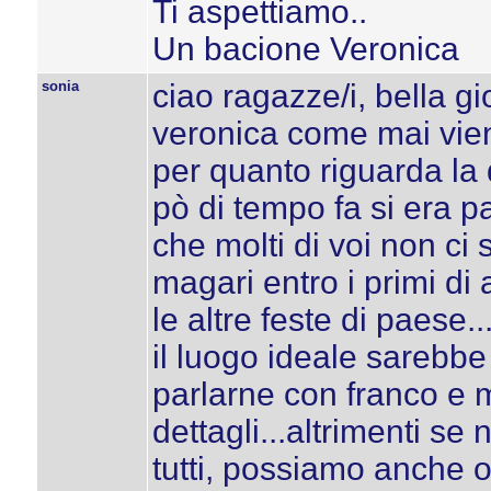
Ti aspettiamo..
Un bacione Veronica
sonia
ciao ragazze/i, bella g
veronica come mai vien
per quanto riguarda la d
pò di tempo fa si era pa
che molti di voi non ci
magari entro i primi di
le altre feste di paese..
il luogo ideale sarebbe
parlarne con franco e me
dettagli...altrimenti s
tutti, possiamo anche 