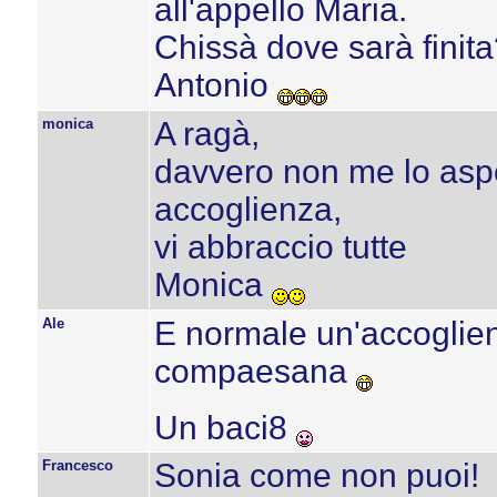
all'appello Maria.
Chissà dove sarà finit
Antonio
monica
A ragà,
davvero non me lo aspe
accoglienza,
vi abbraccio tutte
Monica
Ale
E normale un'accoglien
compaesana
Un baci8
Francesco
Sonia come non puoi!