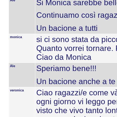
Ale
Si Monica sarebbe bell
Continuamo così ragaz
Un bacione a tutti
monica
si ci sono stata da pic
Quanto vorrei tornare. 
Ciao da Monica
Ale
Speriamo bene!!!
Un bacione anche a te
veronica
Ciao ragazzi/e come v
ogni giorno vi leggo p
visto che vivo tanto lo