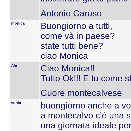
Antonio Caruso
monica
Buongiorno a tutti,
come và in paese?
state tutti bene?
ciao Monica
Ale
Ciao Monica!!
Tutto Ok!!! E tu come s
Cuore montecalvese
sonia
buongiorno anche a voi
a montecalvo c'è una sp
una giornata ideale per