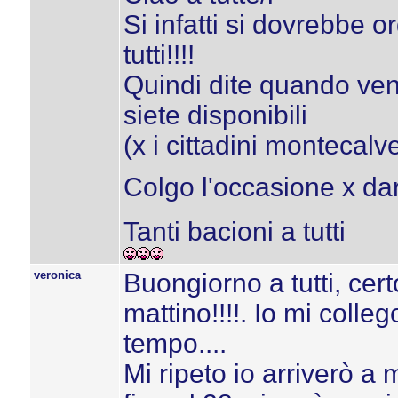
Si infatti si dovrebbe 
tutti!!!!
Quindi dite quando veni
siete disponibili
(x i cittadini montecalv
Colgo l'occasione x dar
Tanti bacioni a tutti
veronica
Buongiorno a tutti, cert
mattino!!!!. Io mi colle
tempo....
Mi ripeto io arriverò a 