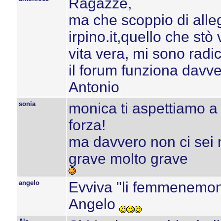
Ragazze,
ma che scoppio di alleg
irpino.it,quello che s
vita vera, mi sono rad
il forum funziona davve
Antonio
sonia
monica ti aspettiamo a 
forza!
ma davvero non ci sei 
grave molto grave
angelo
Evviva "li femmenemon
Angelo