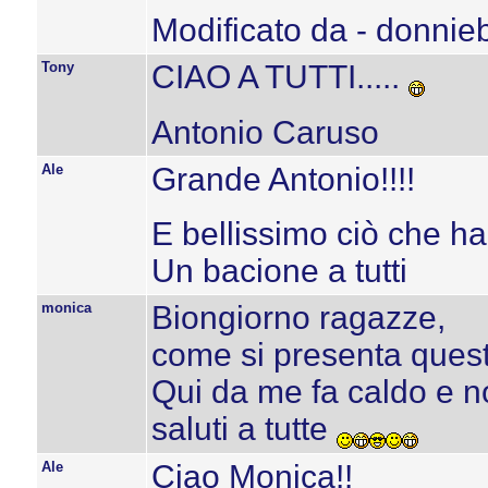
Modificato da - donnie
Tony
CIAO A TUTTI.....
Antonio Caruso
Ale
Grande Antonio!!!!
E bellissimo ciò che hai
Un bacione a tutti
monica
Biongiorno ragazze,
come si presenta ques
Qui da me fa caldo e no
saluti a tutte
Ale
Ciao Monica!!