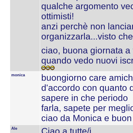
qualche argomento vecc
ottimisti!
anzi perchè non lanci
organizzarla...visto ch
ciao, buona giornata a t
quando vedo nuovi iscrit
monica
buongiorno care amich
d'accordo con quanto 
sapere in che periodo
farla, sapete per megl
ciao da Monica e buon 
Ale
Ciao a tutte/i