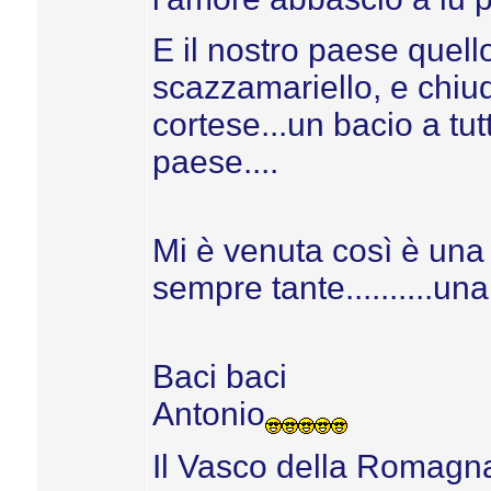
E il nostro paese quello
scazzamariello, e chiud
cortese...un bacio a tu
paese....
Mi è venuta così è una
sempre tante..........una 
Baci baci
Antonio
Il Vasco della Romagn