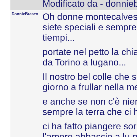
Modificato da - donnie
DonnieBrasco
Oh donne montecalvesi, 
siete speciali e sempre s
tiempi...
portate nel petto la ch
da Torino a lugano...
Il nostro bel colle che 
giorno a frullar nella me
e anche se non c'è nien
sempre la terra che ci h
ci ha fatto piangere so
l'amore abbascio a lu 