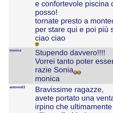
e confortevole piscina 
posso!
tornate presto a montec
per stare qui e poi più
ciao ciao
monica
Stupendo davvero!!!!
Vorrei tanto poter esser
razie Sonia
monica
antonio63
Bravissime ragazze,
avete portato una vent
irpino che ultimamente