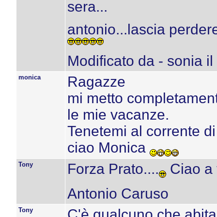
sera...
antonio...lascia perdere
Modificato da - sonia i
monica
Ragazze
mi metto completamente
le mie vacanze.
Tenetemi al corrente di 
ciao Monica
Tony
Forza Prato....
Ciao a t
Antonio Caruso
Tony
C'è qualcuno che abita