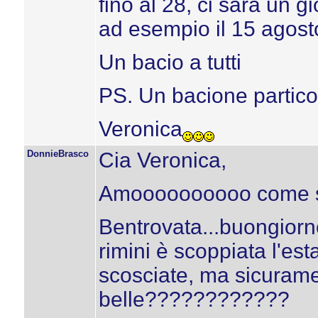
fino al 28, ci sarà un g
ad esempio il 15 agosto 
Un bacio a tutti
PS. Un bacione partico
Veronica
DonnieBrasco
Cia Veronica,
Amoooooooooo come 
Bentrovata...buongiorno
rimini è scoppiata l'esta
scosciate, ma sicurame
belle????????????