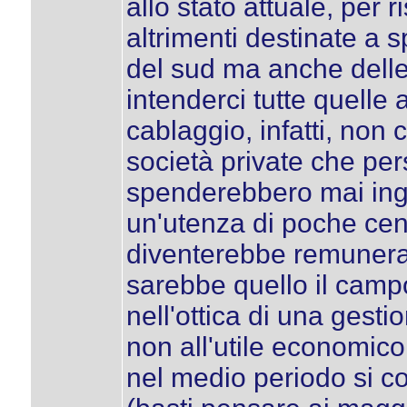
allo stato attuale, per r
altrimenti destinate a 
del sud ma anche delle
intenderci tutte quelle
cablaggio, infatti, non
società private che per
spenderebbero mai inge
un'utenza di poche cent
diventerebbe remunerati
sarebbe quello il campo
nell'ottica di una gesti
non all'utile economic
nel medio periodo si c