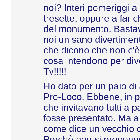
noi? Interi pomeriggi a 
tresette, oppure a far c
del monumento. Bastava
noi un sano divertimen
che dicono che non c'è
cosa intendono per div
Tv!!!!!
Ho dato per un paio di 
Pro-Loco. Ebbene, in p
che invitavano tutti a p
fosse presentato. Ma al
come dice un vecchio de
Perchè non si propon