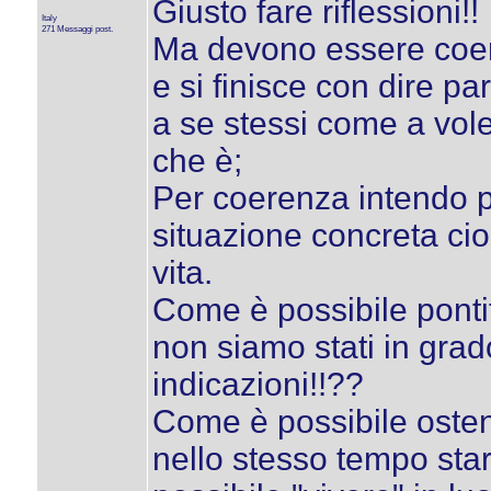
Giusto fare riflessioni!!
Italy
271 Messaggi post.
Ma devono essere coeren
e si finisce con dire pa
a se stessi come a vole
che è;
Per coerenza intendo pr
situazione concreta ci
vita.
Come è possibile pontifi
non siamo stati in grad
indicazioni!!??
Come è possibile osten
nello stesso tempo sta