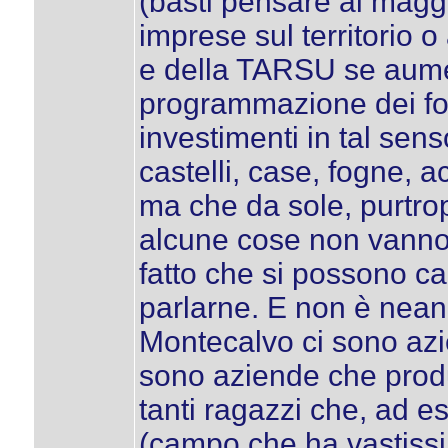
(basti pensare ai maggio
imprese sul territorio o
e della TARSU se aumen
programmazione dei fon
investimenti in tal sen
castelli, case, fogne, 
ma che da sole, purtro
alcune cose non vanno 
fatto che si possono c
parlarne. E non è neanc
Montecalvo ci sono azi
sono aziende che prod
tanti ragazzi che, ad 
(campo che ha vastissi