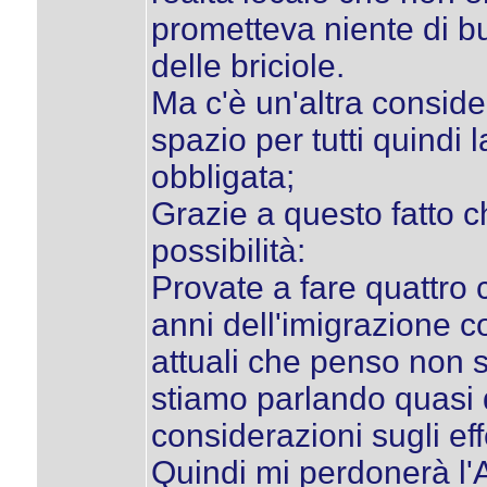
prometteva niente di b
delle briciole.
Ma c'è un'altra conside
spazio per tutti quindi 
obbligata;
Grazie a questo fatto c
possibilità:
Provate a fare quattro
anni dell'imigrazione co
attuali che penso non s
stiamo parlando quasi d
considerazioni sugli effe
Quindi mi perdonerà l