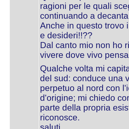
ragioni per le quali sce
continuando a decanta
Anche in questo trovo in
e desideri!!??
Dal canto mio non ho ri
vivere dove vivo pensa
Qualche volta mi capit
del sud: conduce una vi
perpetuo al nord con l'i
d'origine; mi chiedo c
parte della propria esi
riconosce.
saluti,