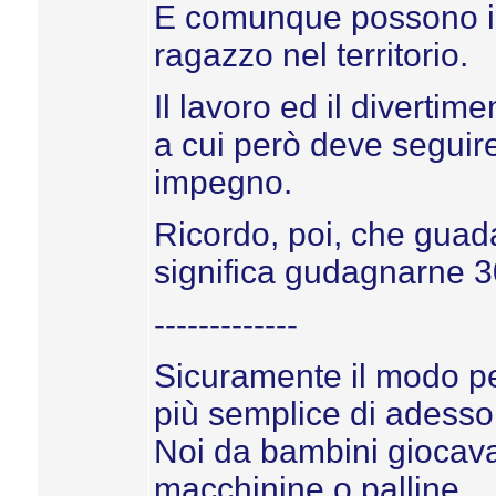
E comunque possono inte
ragazzo nel territorio.
Il lavoro ed il divertim
a cui però deve seguire
impegno.
Ricordo, poi, che gua
significa gudagnarne 3
-------------
Sicuramente il modo per
più semplice di adesso
Noi da bambini giocava
macchinine o palline.