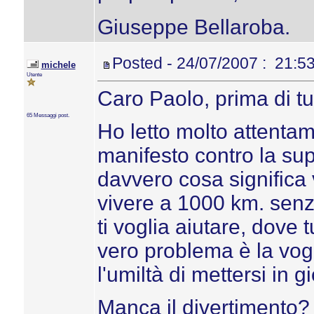
Giuseppe Bellaroba.
Posted - 24/07/2007 : 21:5
michele
Utente
Caro Paolo, prima di tu
65 Messaggi post.
Ho letto molto attentam
manifesto contro la sup
davvero cosa significa
vivere a 1000 km. senz
ti voglia aiutare, dove 
vero problema è la vog
l'umiltà di mettersi in g
Manca il divertimento? 