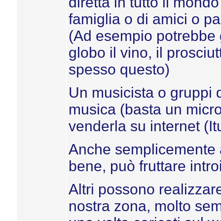
diretta in tutto il mondo
famiglia o di amici o pa
(Ad esempio potrebbe ge
globo il vino, il prosciut
spesso questo)
Un musicista o gruppi d
musica (basta un micr
venderla su internet (I
Anche semplicemente a
bene, può fruttare introi
Altri possono realizzar
nostra zona, molto semp