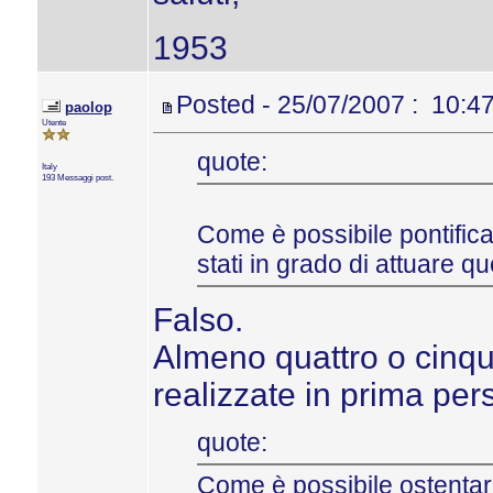
1953
Posted - 25/07/2007 : 10:4
paolop
Utente
quote:
Italy
193 Messaggi post.
Come è possibile pontifica
stati in grado di attuare qu
Falso.
Almeno quattro o cinque
realizzate in prima per
quote:
Come è possibile ostentar