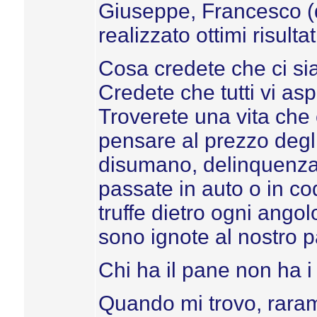
Giuseppe, Francesco (di
realizzato ottimi risultat
Cosa credete che ci sia 
Credete che tutti vi as
Troverete una vita che 
pensare al prezzo degli a
disumano, delinquenza d
passate in auto o in code
truffe dietro ogni ango
sono ignote al nostro 
Chi ha il pane non ha i 
Quando mi trovo, rara