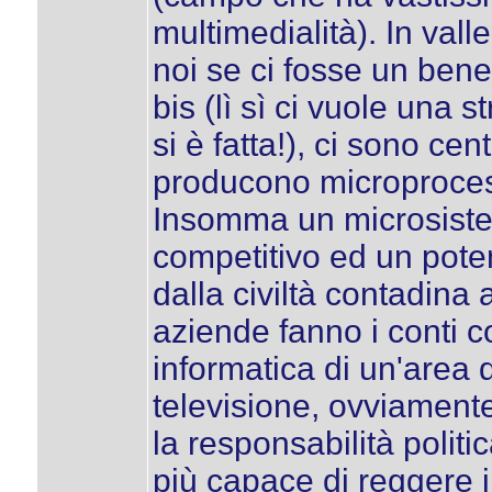
multimedialità). In vall
noi se ci fosse un ben
bis (lì sì ci vuole una
si è fatta!), ci sono ce
producono microprocess
Insomma un microsiste
competitivo ed un pote
dalla civiltà contadina
aziende fanno i conti co
informatica di un'area
televisione, ovviamente
la responsabilità polit
più capace di reggere i