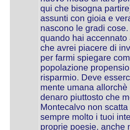
qui che bisogna partire)
assunti con gioia e ve
nascono le gradi cose.
quando hai accennato a
che avrei piacere di in
per farmi spiegare com
popolazione propensione
risparmio. Deve esserc
mente umana allorchè si
denaro piuttosto che me
Montecalvo non scatta 
sempre molto i tuoi int
proprie poesie, anche ne