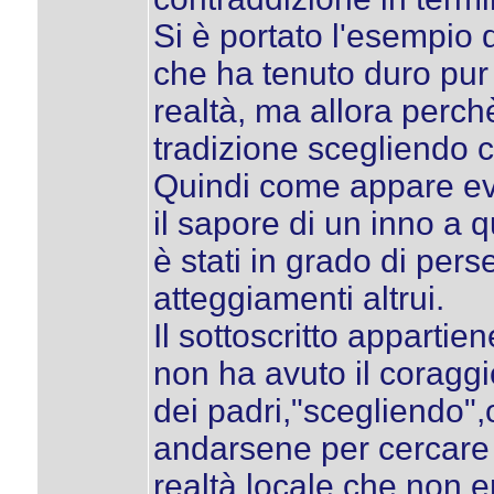
Si è portato l'esempio
che ha tenuto duro pur 
realtà, ma allora perch
tradizione scegliendo 
Quindi come appare evi
il sapore di un inno a 
è stati in grado di perse
atteggiamenti altrui.
Il sottoscritto apparti
non ha avuto il coraggi
dei padri,"scegliendo",o
andarsene per cercare 
realtà locale che non e