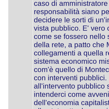
caso di amministratore 
responsabilità siano pe
decidere le sorti di un'i
vista pubblico. E' ver
come se fossero nello s
della rete, a patto che
collegamenti a quella re
sistema economico mist
com'è quello di Monteca
con interventi pubblici
all'intervento pubblico
intenderci come avveniv
dell'economia capitalis