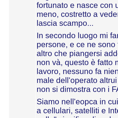
fortunato e nasce con u
meno, costretto a vede
lascia scampo...
In secondo luogo mi fa
persone, e ce ne sono 
altro che piangersi add
non và, questo è fatto 
lavoro, nessuno fa nien
male dell'operato altrui
non si dimostra con i F
Siamo nell'eopca in cui
a cellulari, satelliti e 