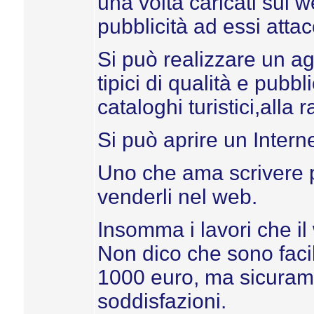
una volta caricati sul 
pubblicità ad essi attac
Si può realizzare un ag
tipici di qualità e pubb
cataloghi turistici,alla r
Si può aprire un Interne
Uno che ama scrivere p
venderli nel web.
Insomma i lavori che il 
Non dico che sono fac
1000 euro, ma sicuram
soddisfazioni.