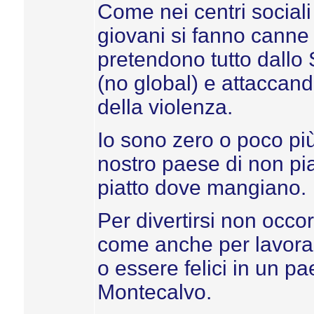
Come nei centri sociali 
giovani si fanno canne e
pretendono tutto dallo
(no global) e attaccand
della violenza.
Io sono zero o poco più
nostro paese di non pi
piatto dove mangiano.
Per divertirsi non occor
come anche per lavora
o essere felici in un p
Montecalvo.