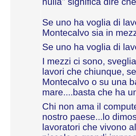
nulla" significa dire ch
Se uno ha voglia di lav
Montecalvo sia in mezz
Se uno ha voglia di lavo
I mezzi ci sono, sveglia
lavori che chiunque, s
Montecalvo o su una ba
mare....basta che ha u
Chi non ama il computer
nostro paese...lo dimos
lavoratori che vivono a