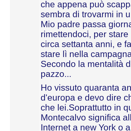
che appena può scappa
sembra di trovarmi in 
Mio padre passa giornat
rimettendoci, per star
circa settanta anni, e f
stare lì nella campagna
Secondo la mentalità d
pazzo...
Ho vissuto quaranta ann
d'europa e devo dire c
che lei.Soprattutto in qu
Montecalvo significa al
Internet a new York o 