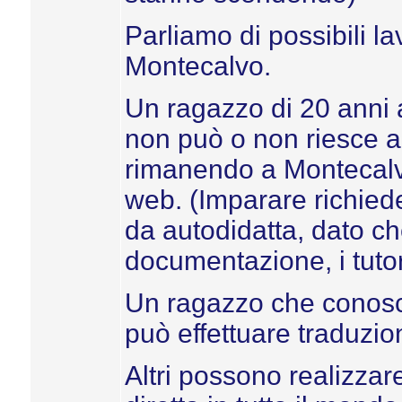
Parliamo di possibili l
Montecalvo.
Un ragazzo di 20 anni
non può o non riesce a 
rimanendo a Montecalvo,
web. (Imparare richied
da autodidatta, dato che
documentazione, i tutoria
Un ragazzo che conosce 
può effettuare traduzion
Altri possono realizzar