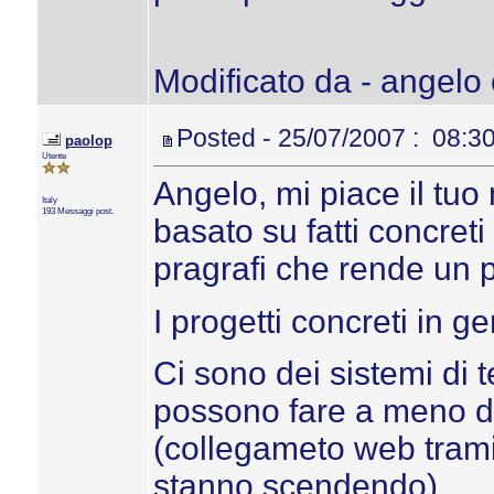
Modificato da - angelo 
Posted - 25/07/2007 : 08:3
paolop
Utente
Angelo, mi piace il tuo 
Italy
193 Messaggi post.
basato su fatti concret
pragrafi che rende un po
I progetti concreti in 
Ci sono dei sistemi di
possono fare a meno dei
(collegameto web tramite
stanno scendendo)