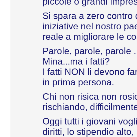
piccole o grandi impre
Si spara a zero contro 
iniziative nel nostro p
reale a migliorare le co
Parole, parole, parole 
Mina...ma i fatti?
I fatti NON li devono fa
in prima persona.
Chi non risica non rosi
rischiando, difficilment
Oggi tutti i giovani vogl
diritti, lo stipendio alto