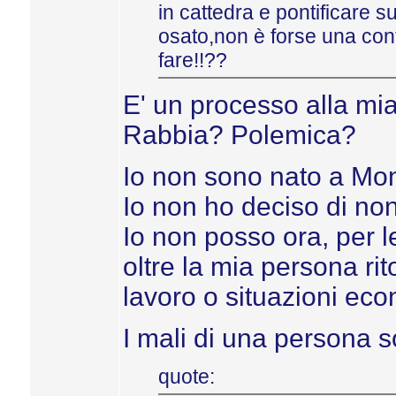
in cattedra e pontificare s
osato,non è forse una con
fare!!??
E' un processo alla mi
Rabbia? Polemica?
Io non sono nato a Mon
Io non ho deciso di no
Io non posso ora, per l
oltre la mia persona ri
lavoro o situazioni ec
I mali di una persona s
quote: