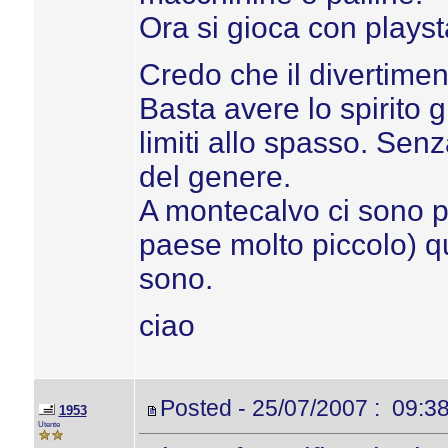
Ora si gioca con playst
Credo che il divertimen
Basta avere lo spirito 
limiti allo spasso. Sen
del genere.
A montecalvo ci sono p
paese molto piccolo) qui
sono.
ciao
Posted - 25/07/2007 : 09:3
1953
Utente