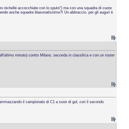
ro nichelle accocchiate con lo sputo") ma con una squadra di cuore
ttendo anche squadre blasonatissime?! Un abbraccio. per gli auguri è
all'ultimo minuto) contro Milano, seconda in classifica e con un roster
 ammazzando il campionato di C1 a suon di gol, con il secondo