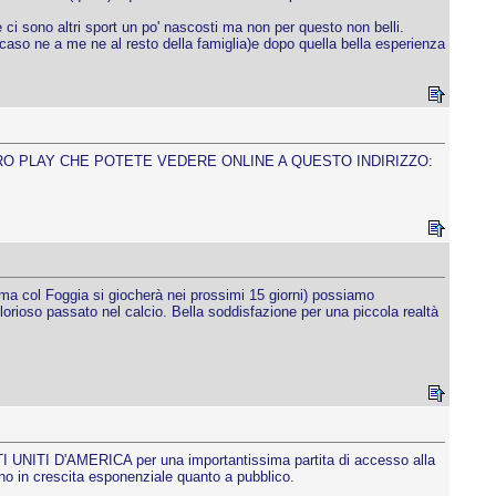
i sono altri sport un po' nascosti ma non per questo non belli.
 caso ne a me ne al resto della famiglia)e dopo quella bella esperienza
TRO PLAY CHE POTETE VEDERE ONLINE A QUESTO INDIRIZZO:
sima col Foggia si giocherà nei prossimi 15 giorni) possiamo
ioso passato nel calcio. Bella soddisfazione per una piccola realtà
 UNITI D'AMERICA per una importantissima partita di accesso alla
ono in crescita esponenziale quanto a pubblico.