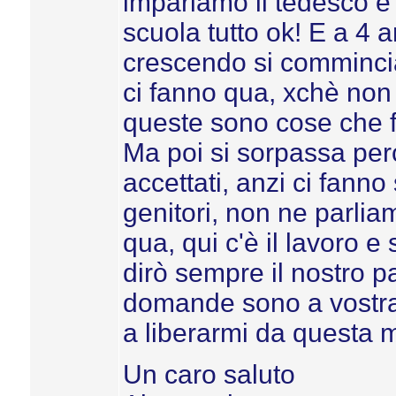
impariamo il tedesco e l
scuola tutto ok! E a 4
crescendo si commincia 
ci fanno qua, xchè non
queste sono cose che f
Ma poi si sorpassa perc
accettati, anzi ci fanno
genitori, non ne parlia
qua, qui c'è il lavoro 
dirò sempre il nostro p
domande sono a vostra
a liberarmi da questa 
Un caro saluto