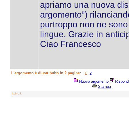
apriamo una nuova disc
argomento”) rilanciando
purtroppo non ne sono 
lingue. Grazie in antici
Ciao Francesco
L'argomento è diustribuito in 2 pagine:
1
2
Nuovo argomento
Rispond
Stampa
Irpino.it