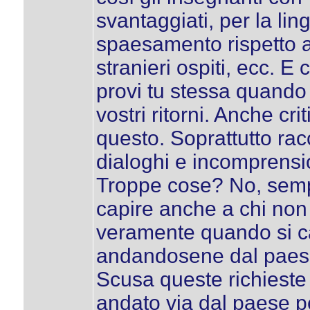
svantaggiati, per la lin
spaesamento rispetto al
stranieri ospiti, ecc. E
provi tu stessa quando 
vostri ritorni. Anche cr
questo. Soprattutto racco
dialoghi e incomprensio
Troppe cose? No, semp
capire anche a chi non
veramente quando si cam
andandosene dal paese
Scusa queste richieste 
andato via dal paese p