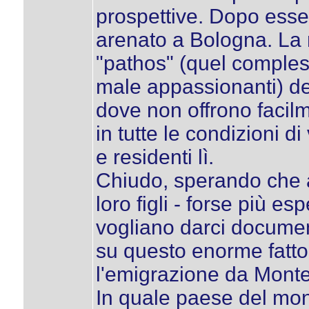
prospettive. Dopo ess
arenato a Bologna. La 
"pathos" (quel compless
male appassionanti) de
dove non offrono facilm
in tutte le condizioni di 
e residenti lì.
Chiudo, sperando che an
loro figli - forse più esp
vogliano darci document
su questo enorme fatto
l'emigrazione da Monte
In quale paese del mon