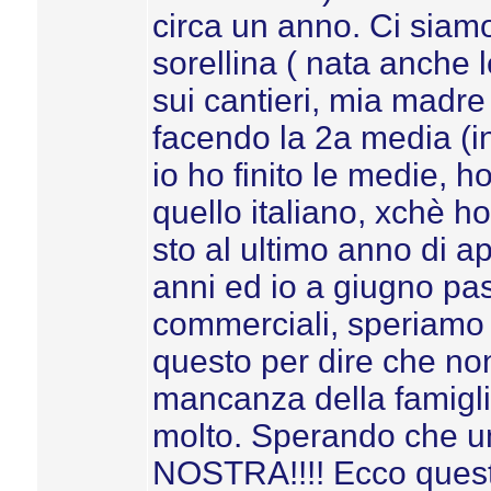
circa un anno. Ci siamo
sorellina ( nata anche 
sui cantieri, mia madre
facendo la 2a media (i
io ho finito le medie, h
quello italiano, xchè ho
sto al ultimo anno di a
anni ed io a giugno pas
commerciali, speriamo 
questo per dire che no
mancanza della famiglia
molto. Sperando che u
NOSTRA!!!! Ecco questa