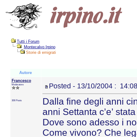
Tutti i Forum
Montecalvo Irpino
Storie di emigrati
Autore
Francesco
Posted - 13/10/2004 : 14:0
Moderatore
Dalla fine degli anni c
306 Posts
anni Settanta c’e’ stat
Dove sono adesso i no
Come vivono? Che lega