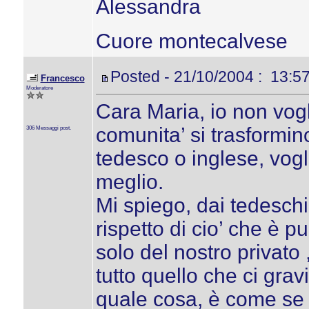
Alessandra
Cuore montecalvese
Posted - 21/10/2004 : 13:5
Francesco
Moderatore
Cara Maria, io non vogl
comunita’ si trasformino
306 Messaggi post.
tedesco o inglese, vogl
meglio.
Mi spiego, dai tedeschi
rispetto di cio’ che è pu
solo del nostro privato
tutto quello che ci grav
quale cosa, è come se n