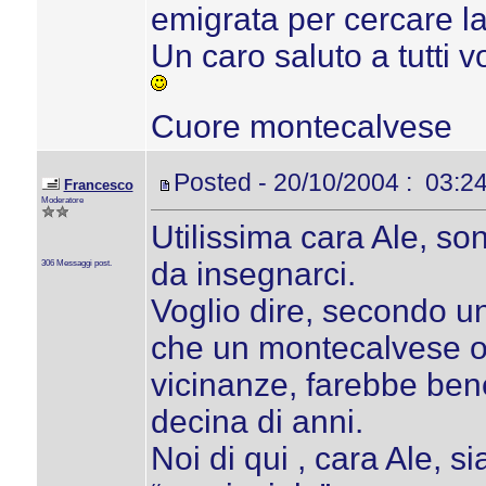
emigrata per cercare lav
Un caro saluto a tutti v
Cuore montecalvese
Posted - 20/10/2004 : 03:2
Francesco
Moderatore
Utilissima cara Ale, son
da insegnarci.
306 Messaggi post.
Voglio dire, secondo u
che un montecalvese o
vicinanze, farebbe be
decina di anni.
Noi di qui , cara Ale, s