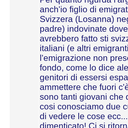
anch'io figlio di emigrat
Svizzera (Losanna) negl
padre) indovinate dove.
avrebbero fatto sti sviz
italiani (e altri emigra
l'emigrazione non prese
fondo, come lo dice ale
genitori di essersi esp
ammettere che fuori c'è 
sono tanti giovani ch
cosi conosciamo due cu
di vedere le cose ecc.
dimenticato! Ci si rito