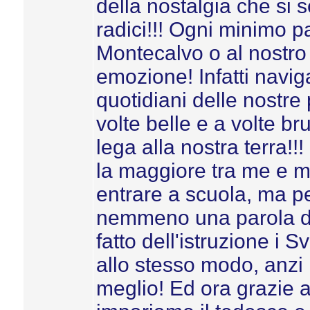
della nostalgia che si 
radici!!! Ogni minimo p
Montecalvo o al nostro 
emozione! Infatti naviga
quotidiani delle nostre 
volte belle e a volte b
lega alla nostra terra!!
la maggiore tra me e mi
entrare a scuola, ma p
nemmeno una parola di 
fatto dell'istruzione i S
allo stesso modo, anzi 
meglio! Ed ora grazie al