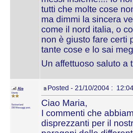
tutti che molte cose no
ma dimmi la sincera ver
come il nord italia, o c
non è giusto fare certi 
tante cose e lo sai meg
Un affettuoso saluto a tu
Posted - 21/10/2004 : 12:0
Ale
Utente
Ciao Maria,
Switzerland
156 Messaggi post.
I commenti che abbiamo
disprezzanti per il nos