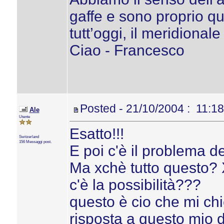
gaffe e sono proprio qu
tutt’oggi, il meridionale
Ciao - Francesco
Posted - 21/10/2004 : 11:18
Ale
Utente
Esatto!!!
Switzerland
156 Messaggi post.
E poi c'è il problema de
Ma xchè tutto questo? 
c'è la possibilità???
questo è cio che mi ch
risposta a questo mio 