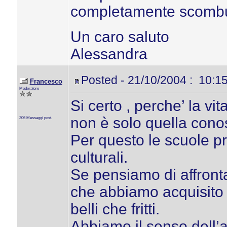
completamente scombus
Un caro saluto
Alessandra
Posted - 21/10/2004 : 10:1
Francesco
Moderatore
Si certo , perche’ la vit
non è solo quella cono
306 Messaggi post.
Per questo le scuole pr
culturali.
Se pensiamo di affront
che abbiamo acquisito 
belli che fritti.
Abbiamo il senso dell’a