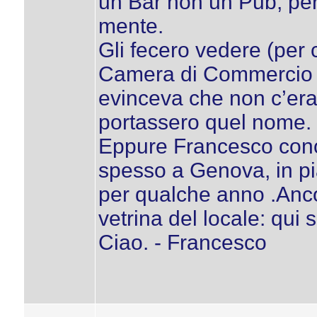
un Bar non un Pub, per
mente.
Gli fecero vedere (per 
Camera di Commercio ne
evinceva che non c’era
portassero quel nome.
Eppure Francesco cono
spesso a Genova, in pi
per qualche anno .Ancor
vetrina del locale: qui 
Ciao. - Francesco