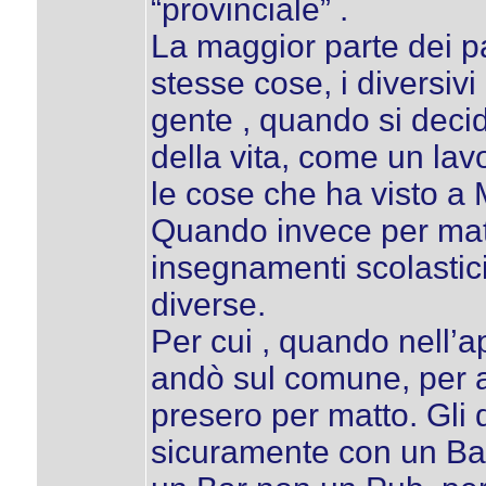
“provinciale” .
La maggior parte dei p
stesse cose, i diversiv
gente , quando si decid
della vita, come un lavo
le cose che ha visto a
Quando invece per matu
insegnamenti scolastici
diverse.
Per cui , quando nell’a
andò sul comune, per a
presero per matto. Gli
sicuramente con un Bar