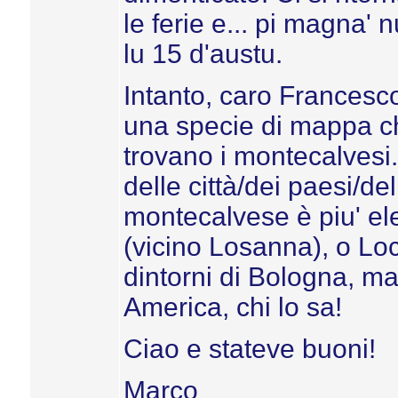
le ferie e... pi magna' n
lu 15 d'austu.
Intanto, caro Francesco
una specie di mappa che
trovano i montecalvesi
delle città/dei paesi/d
montecalvese è piu' el
(vicino Losanna), o Loca
dintorni di Bologna, ma
America, chi lo sa!
Ciao e stateve buoni!
Marco