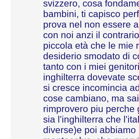
svizzero, cosa fondame
bambini, ti capisco per
prova nel non essere ac
con noi anzi il contrar
piccola età che le mie 
desiderio smodato di c
tanto con i miei genito
inghilterra dovevate sc
si cresce incomincia ad 
cose cambiano, ma sai 
rimprovero piu perche 
sia l'inghilterra che l'
diverse)e poi abbiamo l