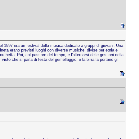
el 1997 era un festival della musica dedicato a gruppi di giovani. Una
Pineta erano previsti luoghi con diverse musiche, divise per etnia e
rchetta. Poi, col passare del tempo, e l'alternarsi delle gestioni della
isto che si parla di festa del gemellaggio, e la birra la portano gli