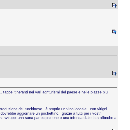
 tappe itineranti nei vari agriturismi del paese e nelle piazze piu
produzione del turchinese.. è proprio un vino loocale.. con vitigni
 dovrebbe aggiornare un pochettino.. grazie a tutti per i vostri
e si sviluppi una sana partecipazione e una intensa dialettica affinche a