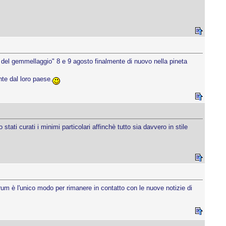
a del gemmellaggio" 8 e 9 agosto finalmente di nuovo nella pineta
nte dal loro paese.
ti curati i minimi particolari affinchè tutto sia davvero in stile
um è l'unico modo per rimanere in contatto con le nuove notizie di