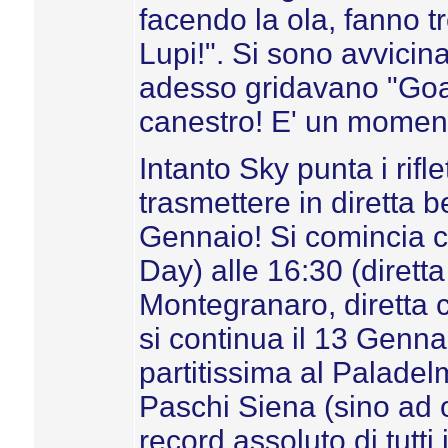
facendo la ola, fanno tr
Lupi!". Si sono avvicin
adesso gridavano "Goal
canestro! E' un moment
Intanto Sky punta i rifle
trasmettere in diretta b
Gennaio! Si comincia c
Day) alle 16:30 (diretta
Montegranaro, diretta c
si continua il 13 Genna
partitissima al Palade
Paschi Siena (sino ad o
record assoluto di tutt