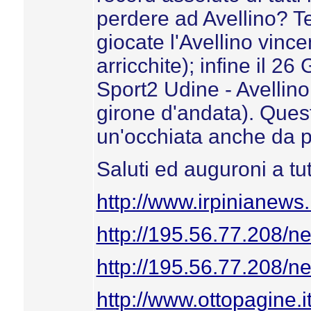
perdere ad Avellino? T
giocate l'Avellino vince
arricchite); infine il 
Sport2 Udine - Avellin
girone d'andata). Quest
un'occhiata anche da pa
Saluti ed auguroni a tutt
http://www.irpinianew
http://195.56.77.208/
http://195.56.77.208/
http://www.ottopagine