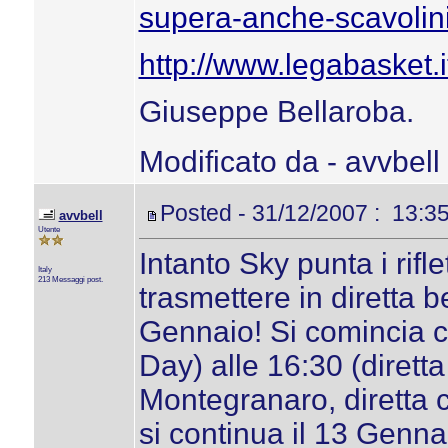
supera-anche-scavolin
http://www.legabasket.i
Giuseppe Bellaroba.
Modificato da - avvbell
Posted - 31/12/2007 : 13:3
avvbell
Utente
Intanto Sky punta i rifle
Italy
213 Messaggi post.
trasmettere in diretta b
Gennaio! Si comincia c
Day) alle 16:30 (diretta
Montegranaro, diretta c
si continua il 13 Genna