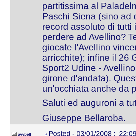
partitissima al Palade
Paschi Siena (sino ad o
record assoluto di tutt
perdere ad Avellino? T
giocate l'Avellino vince
arricchite); infine il 
Sport2 Udine - Avellin
girone d'andata). Quest
un'occhiata anche da pa
Saluti ed auguroni a tutt
Giuseppe Bellaroba.
Posted - 03/01/2008 : 22:0
avvbell