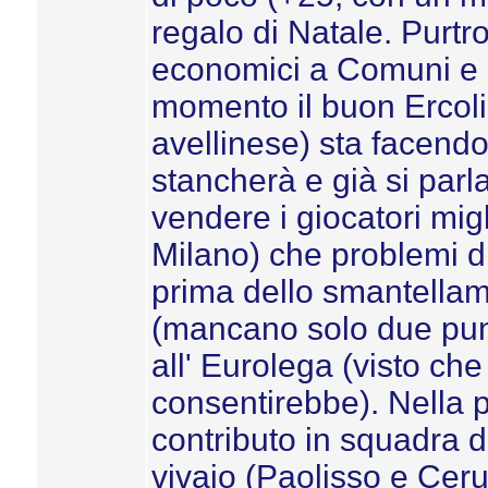
regalo di Natale. Purtr
economici a Comuni e pr
momento il buon Ercoli
avellinese) sta facendo 
stancherà e già si parl
vendere i giocatori mi
Milano) che problemi d
prima dello smantellame
(mancano solo due punti
all' Eurolega (visto che 
consentirebbe). Nella pa
contributo in squadra 
vivaio (Paolisso e Ce