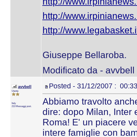
http://www.irpinianew
http://www.irpinianew
http://www.legabasket.i
Giuseppe Bellaroba.
Modificato da - avvbell
Posted - 31/12/2007 : 00:3
avvbell
Utente
Abbiamo travolto anche
Italy
213 Messaggi post.
dire: dopo Milan, Inter
Roma! E' un piacere ved
intere famiglie con bam