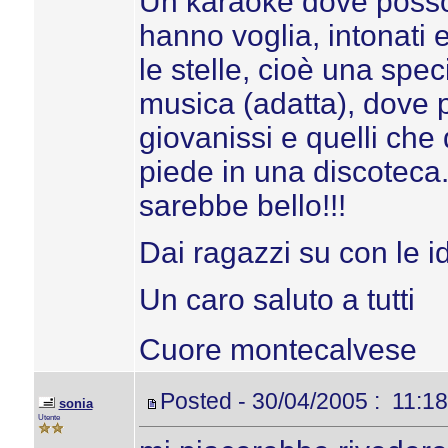
Un karaokè dove posson
hanno voglia, intonati 
le stelle, cioè una spec
musica (adatta), dove p
giovanissi e quelli ch
piede in una discoteca.
sarebbe bello!!!
Dai ragazzi su con le ide
Un caro saluto a tutti
Cuore montecalvese
Posted - 30/04/2005 : 11:18
sonia
Utente