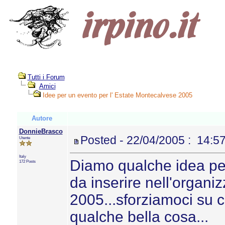
Tutti i Forum
Amici
Idee per un evento per l' Estate Montecalvese 2005
Autore
DonnieBrasco
Posted - 22/04/2005 : 14:5
Utente
Italy
Diamo qualche idea per
172 Posts
da inserire nell'organi
2005...sforziamoci su c
qualche bella cosa...