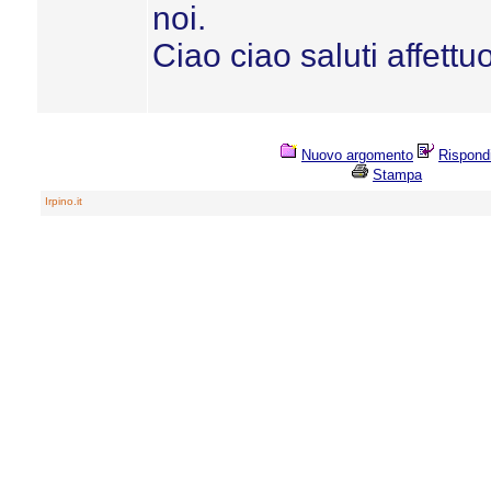
noi.
Ciao ciao saluti affettuos
Nuovo argomento
Rispond
Stampa
Irpino.it