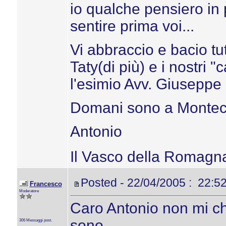
io qualche pensiero in 
sentire prima voi...
Vi abbraccio e bacio tu
Taty(di più) e i nostri
l'esimio Avv. Giuseppe 
Domani sono a Montecal
Antonio
Il Vasco della Romagn
Posted - 22/04/2005 : 22:5
Francesco
Moderatore
Caro Antonio non mi c
sono
306 Messaggi post.