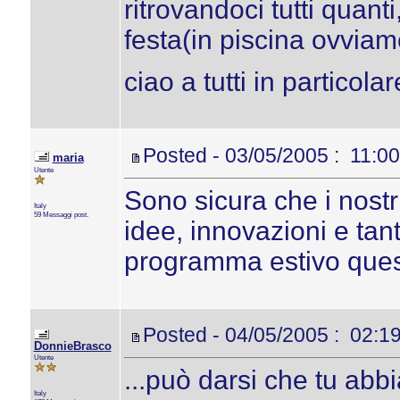
ritrovandoci tutti quan
festa(in piscina ovviame
ciao a tutti in particola
Posted - 03/05/2005 : 11:00
maria
Utente
Sono sicura che i nostr
Italy
59 Messaggi post.
idee, innovazioni e tan
programma estivo ques
Posted - 04/05/2005 : 02:1
DonnieBrasco
Utente
...può darsi che tu abb
Italy