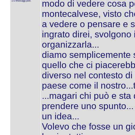
modo di vedere cosa po
172 Messaggi post.
montecalvese, visto che
a vedere o pensare e 
ingrato direi, svolgono 
organizzarla...
diamo semplicemente sf
quello che ci piacerebbe
diverso nel contesto d
paese come il nostro...
...magari chi può e sta
prendere uno spunto...
un idea...
Volevo che fosse un gi