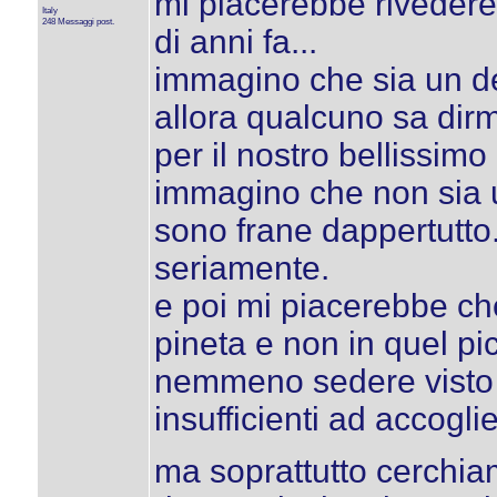
mi piacerebbe rivedere 
Italy
248 Messaggi post.
di anni fa...
immagino che sia un d
allora qualcuno sa dirm
per il nostro bellissimo
immagino che non sia u
sono frane dappertutto..
seriamente.
e poi mi piacerebbe che
pineta e non in quel pi
nemmeno sedere visto c
insufficienti ad accogli
ma soprattutto cerchiam