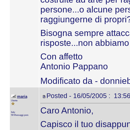
persone...o alcune pers
raggiungerne di propri
Bisogna sempre attacc
risposte...non abbiamo 
Con affetto
Antonio Pappano
Modificato da - donnie
Posted - 16/05/2005 : 13:5
maria
Utente
Caro Antonio,
Italy
59 Messaggi post.
Capisco il tuo disappunt