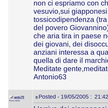
non ci espriamo con ch
vesuvio,sui giapponesi 
tossicodipendenza (tr
del povero Giovannino)
che aria tira in paese 
dei giovani, dei disocc
anziani interessa a qua
quella di dare il marc
Meditate gente,meditat
Antonio63
Posted - 19/05/2005 : 21:4
anto75
Nuovo utente