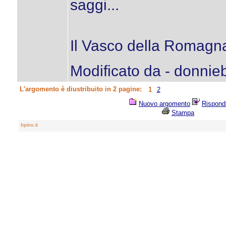
saggi...
Il Vasco della Romagn
Modificato da - donnie
L'argomento è diustribuito in 2 pagine:
1
2
Nuovo argomento
Rispond
Stampa
Irpino.it