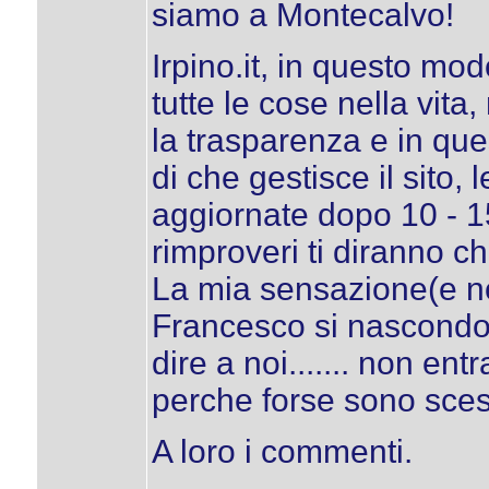
siamo a Montecalvo!
Irpino.it, in questo mo
tutte le cose nella vi
la trasparenza e in qu
di che gestisce il sito,
aggiornate dopo 10 - 15 
rimproveri ti diranno ch
La mia sensazione(e no
Francesco si nascondo
dire a noi....... non en
perche forse sono sces
A loro i commenti.