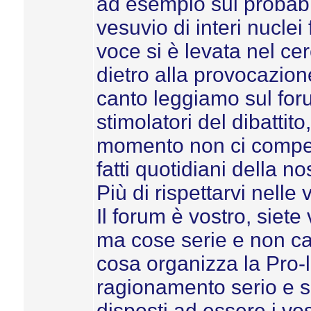
ad esempio sul probabi
vesuvio di interi nuclei
voce si è levata nel ce
dietro alla provocazion
canto leggiamo sul fo
stimolatori del dibattit
momento non ci compete
fatti quotidiani della 
Più di rispettarvi nelle
Il forum è vostro, siet
ma cose serie e non ca
cosa organizza la Pro-
ragionamento serio e s
disposti ad essere i v