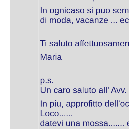
In ognicaso si puo semp
di moda, vacanze ... e
Ti saluto affettuosamen
Maria
p.s.
Un caro saluto all' Avv.
In piu, approfitto dell'
Loco......
datevi una mossa....... 