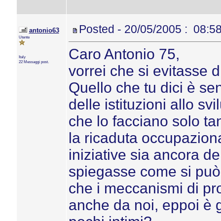
Posted - 20/05/2005 : 08:5
antonio63
Utente
Caro Antonio 75,
Italy
22 Messaggi post.
vorrei che si evitasse d
Quello che tu dici è se
delle istituzioni allo s
che lo facciano solo tan
la ricaduta occupazional
iniziative sia ancora de
spiegasse come si può
che i meccanismi di pr
anche da noi, eppoi è g