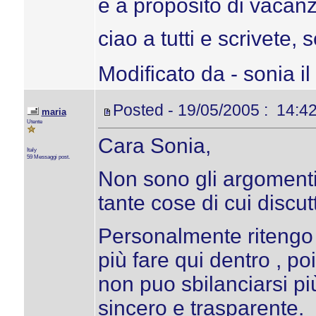
e a proposito di vacanz
ciao a tutti e scrivete, s
Modificato da - sonia i
Posted - 19/05/2005 : 14:4
maria
Utente
Cara Sonia,
Italy
59 Messaggi post.
Non sono gli argomenti
tante cose di cui discu
Personalmente ritengo 
più fare qui dentro , p
non puo sbilanciarsi pi
sincero e trasparente.