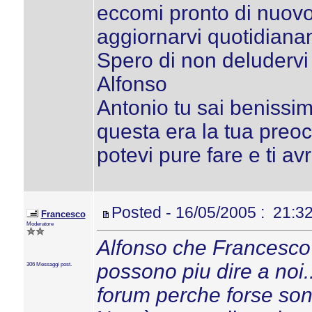
eccomi pronto di nuovo
aggiornarvi quotidiana
Spero di non deludervi
Alfonso
Antonio tu sai benissi
questa era la tua preoc
potevi pure fare e ti a
Posted - 16/05/2005 : 21:3
Francesco
Moderatore
Alfonso che Francesco
possono piu dire a noi..
306 Messaggi post.
forum perche forse son