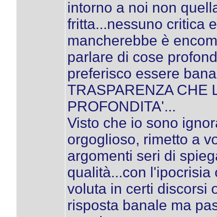
intorno a noi non quella
fritta...nessuno critica 
mancherebbe è encomiabi
parlare di cose profonde
preferisco essere ban
TRASPARENZA CHE L
PROFONDITA'...
Visto che io sono igno
orgoglioso, rimetto a vo
argomenti seri di spieg
qualità...con l'ipocrisi
voluta in certi discorsi 
risposta banale ma pass