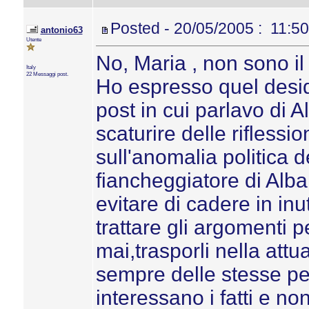
Posted - 20/05/2005 : 11:50
antonio63
Utente
No, Maria , non sono i
Italy
22 Messaggi post.
Ho espresso quel desi
post in cui parlavo di
scaturire delle riflessio
sull'anomalia politica
fiancheggiatore di Alb
evitare di cadere in inut
trattare gli argomenti p
mai,trasporli nella attu
sempre delle stesse pe
interessano i fatti e non