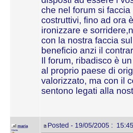
che nel forum si faccia 
costruttivi, fino ad ora 
ironizzare e sorridere,
con la nostra faccia s
beneficio anzi il contrar
Il forum, ribadisco è un
al proprio paese di or
valorizzato, ma con il co
sentono legati alla no
Posted - 19/05/2005 : 15:4
maria
Utente