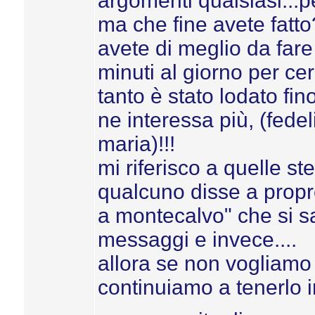
argomenti qualsiasi...p
ma che fine avete fatto
avete di meglio da far
minuti al giorno per ce
tanto è stato lodato fi
ne interessa più, (fede
maria)!!!
mi riferisco a quelle st
qualcuno disse a propr
a montecalvo" che si s
messaggi e invece....
allora se non vogliam
continuiamo a tenerlo in