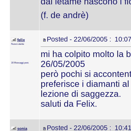
dal letame nascono i fio
(f. de andrè)
Posted - 22/06/2005 : 10:0
felix
Nuovo utente
mi ha colpito molto la b
26/05/2005
16 Messaggi post.
però pochi si accontent
preferisce i diamanti a
lezione di saggezza.
saluti da Felix.
Posted - 22/06/2005 : 10:4
sonia