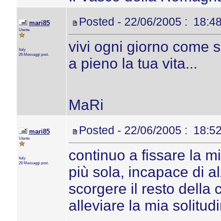
Posted - 22/06/2005 : 18:4
mari85
Utente
vivi ogni giorno come se
Italy
26 Messaggi post.
a pieno la tua vita...
MaRi
Posted - 22/06/2005 : 18:5
mari85
Utente
continuo a fissare la 
Italy
26 Messaggi post.
più sola, incapace di a
scorgere il resto della
alleviare la mia solitudi