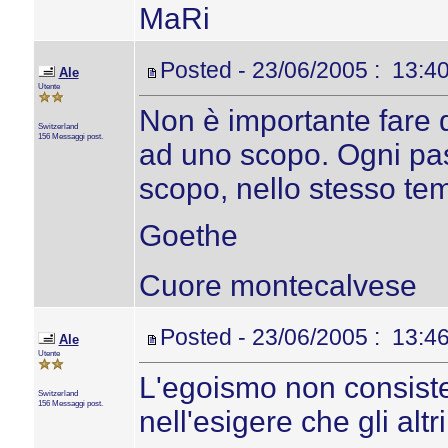
MaRi
Posted - 23/06/2005 : 13:4
Ale
Utente
Non è importante fare 
Switzerland
156 Messaggi post.
ad uno scopo. Ogni pas
scopo, nello stesso tem
Goethe
Cuore montecalvese
Posted - 23/06/2005 : 13:4
Ale
Utente
L'egoismo non consiste
Switzerland
156 Messaggi post.
nell'esigere che gli alt