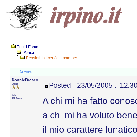
Tutti i Forum
Amici
Pensieri in libertà....tanto per........
Autore
DonnieBrasco
Posted - 23/05/2005 : 12:3
Utente
Italy
A chi mi ha fatto conos
172 Posts
a chi mi ha voluto ben
il mio carattere lunatico