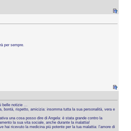
erà per sempre.
i belle notizie …
 bontà, rispetto, amicizia: insomma tutta la sua personalità, vera e
rativa una cosa posso dire di Angela: è stata grande contro la
gnamento la sua vita sociale, anche durante la malattia!
ve hai ricevuto la medicina più potente per la tua malattia: l’amore di