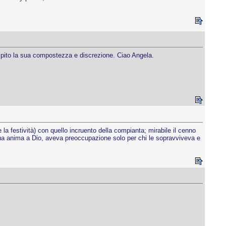
pito la sua compostezza e discrezione. Ciao Angela.
e la festività) con quello incruento della compianta; mirabile il cenno
 sua anima a Dio, aveva preoccupazione solo per chi le sopravviveva e