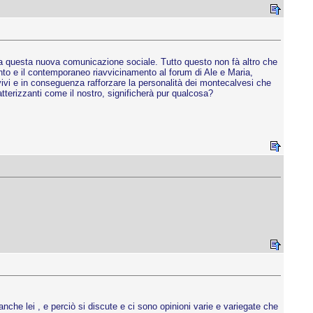
o a questa nuova comunicazione sociale. Tutto questo non fà altro che
vento e il contemporaneo riavvicinamento al forum di Ale e Maria,
vivi e in conseguenza rafforzare la personalità dei montecalvesi che
atterizzanti come il nostro, significherà pur qualcosa?
anche lei , e perciò si discute e ci sono opinioni varie e variegate che