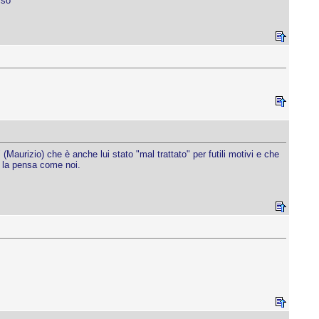
sso
Maurizio) che è anche lui stato "mal trattato" per futili motivi e che
n la pensa come noi.