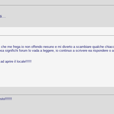
i....
 che me frega io non offendo nesuno e mi diverto a scambiare qualche chiacc
a significhi forum lo vada a leggere, io continuo a scrivere ea rispondere o a 
 aprire il locale!!!!!!
to!!!!!!!