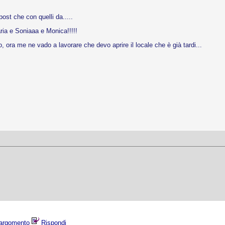
ost che con quelli da.....
ria e Soniaaa e Monica!!!!!
 ora me ne vado a lavorare che devo aprire il locale che è già tardi...
argomento
Rispondi